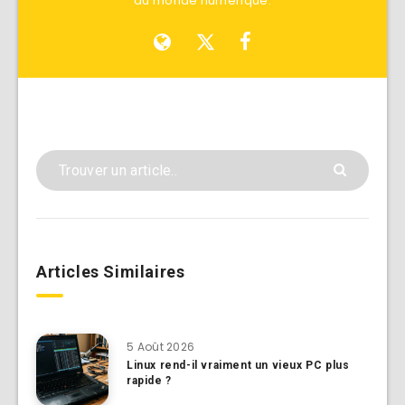
du monde numérique.
Articles Similaires
5 Août 2026
Linux rend-il vraiment un vieux PC plus
rapide ?