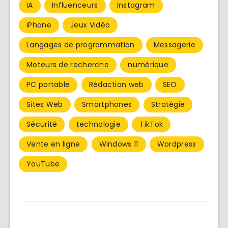
IA
Influenceurs
Instagram
iPhone
Jeux Vidéo
Langages de programmation
Messagerie
Moteurs de recherche
numérique
PC portable
Rédaction web
SEO
Sites Web
Smartphones
Stratégie
Sécurité
technologie
TikTok
Vente en ligne
Windows 11
Wordpress
YouTube