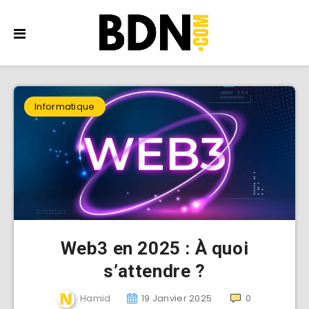
Informatique
Web3 en 2025 : À quoi
s’attendre ?
Hamid
19 Janvier 2025
0