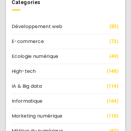
Categories
Développement web
(83)
E-commerce
(72)
Ecologie numérique
(49)
High-tech
(148)
IA & Big data
(114)
Informatique
(164)
Marketing numérique
(110)
Métiers du numérique
(62)