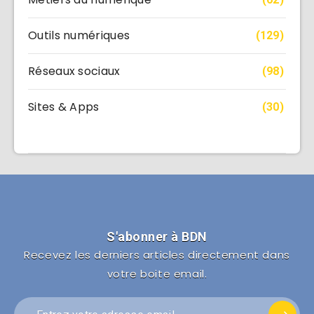
Outils numériques
(129)
Réseaux sociaux
(98)
Sites & Apps
(30)
S'abonner à BDN
Recevez les derniers articles directement dans
votre boite email.