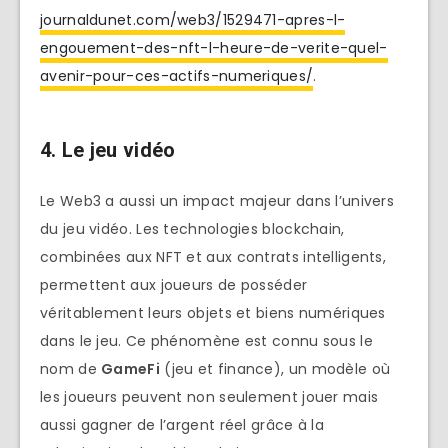
journaldunet.com/web3/1529471-apres-l-
engouement-des-nft-l-heure-de-verite-quel-
avenir-pour-ces-actifs-numeriques/
.
4.
Le jeu vidéo
Le Web3 a aussi un impact majeur dans l’univers
du jeu vidéo. Les technologies blockchain,
combinées aux NFT et aux contrats intelligents,
permettent aux joueurs de posséder
véritablement leurs objets et biens numériques
dans le jeu. Ce phénomène est connu sous le
nom de
GameFi
(jeu et finance), un modèle où
les joueurs peuvent non seulement jouer mais
aussi gagner de l’argent réel grâce à la