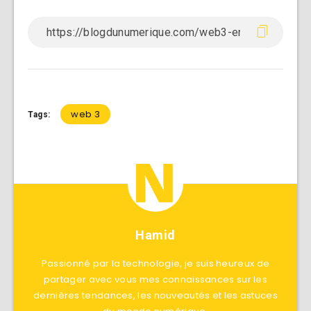
web 3
Tags:
Hamid
Passionné par la technologie, je suis heureux de
partager avec vous mes connaissances sur les
dernières tendances, les nouveautés et les astuces