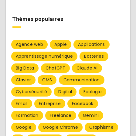
Thèmes populaires
Agence web
Apple
Applications
Apprentissage numérique
Batteries
Big Data
ChatGPT
Claude AI
Clavier
CMS
Communication
Cybersécurité
Digital
Ecologie
Email
Entreprise
Facebook
Formation
Freelance
Gemini
Google
Google Chrome
Graphisme