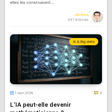
elles les construisent….
Jérôme
347 Articles
IA & Big data
1 Juin 2026
0
L’IA peut-elle devenir