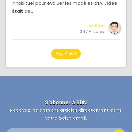
inhabituel pour évaluer les modèles d’IA. L’idée
était de…
Jérôme
347 Articles
Page 1 de 1
S'abonner à BDN
Recevez les derniers articles directement dans
votre boite email.