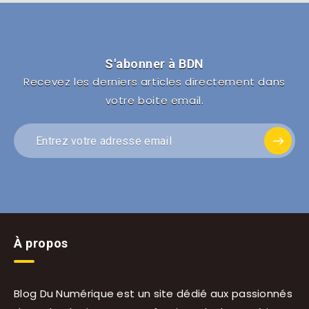
S'abonner à BDN
Recevez les derniers articles directement dans
votre boite email.
À propos
Blog Du Numérique est un site dédié aux passionnés