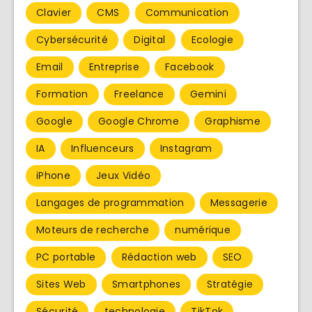
Clavier
CMS
Communication
Cybersécurité
Digital
Ecologie
Email
Entreprise
Facebook
Formation
Freelance
Gemini
Google
Google Chrome
Graphisme
IA
Influenceurs
Instagram
iPhone
Jeux Vidéo
Langages de programmation
Messagerie
Moteurs de recherche
numérique
PC portable
Rédaction web
SEO
Sites Web
Smartphones
Stratégie
Sécurité
technologie
TikTok