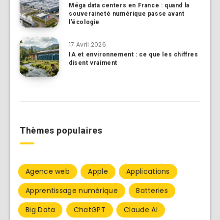
Méga data centers en France : quand la
souveraineté numérique passe avant
l’écologie
17 Avril 2026
IA et environnement : ce que les chiffres
disent vraiment
Thèmes populaires
Agence web
Apple
Applications
Apprentissage numérique
Batteries
Big Data
ChatGPT
Claude AI