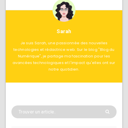
Sarah
Je suis Sarah, une passionnée des nouvelles
technologies et rédactrice web. Sur le blog "Blog du
Numérique", je partage ma fascination pour les
avancées technologiques et l'impact qu'elles ont sur
notre quotidien.