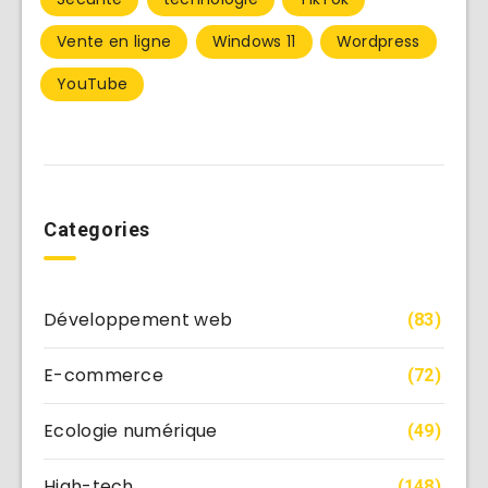
Vente en ligne
Windows 11
Wordpress
YouTube
Categories
Développement web
(83)
E-commerce
(72)
Ecologie numérique
(49)
High-tech
(148)