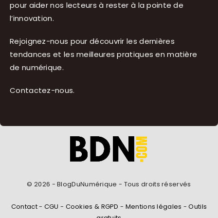
pour aider nos lecteurs à rester à la pointe de
l’innovation.
Rejoignez-nous pour découvrir les dernières
tendances et les meilleures pratiques en matière
de numérique.
Contactez-nous
.
© 2026 - BlogDuNumérique - Tous droits réservés
Contact
-
CGU
-
Cookies & RGPD
-
Mentions légales
-
Outils
gratuits