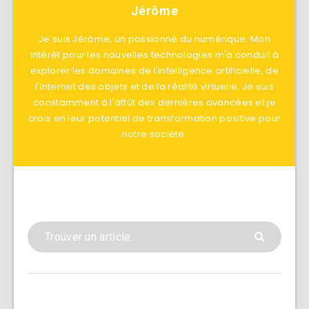
Jérôme
Je suis Jérôme, un passionné du numérique. Mon
intérêt pour les nouvelles technologies m'a conduit à
explorer les domaines de l'intelligence artificielle, de
l'Internet des objets et de la réalité virtuelle. Je suis
constamment à l'affût des dernières avancées et je
crois en leur potentiel de transformation positive pour
notre société.