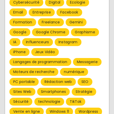
Cybersécurité
Digital
Ecologie
Email
Entreprise
Facebook
Formation
Freelance
Gemini
Google
Google Chrome
Graphisme
IA
Influenceurs
Instagram
iPhone
Jeux Vidéo
Langages de programmation
Messagerie
Moteurs de recherche
numérique
PC portable
Rédaction web
SEO
Sites Web
Smartphones
Stratégie
Sécurité
technologie
TikTok
Vente en ligne
Windows 11
Wordpress