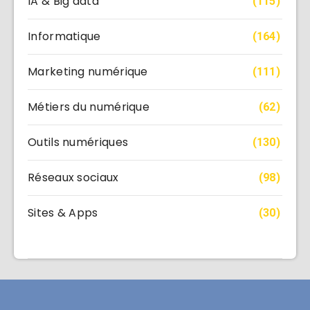
IA & Big data
(115)
Informatique
(164)
Marketing numérique
(111)
Métiers du numérique
(62)
Outils numériques
(130)
Réseaux sociaux
(98)
Sites & Apps
(30)