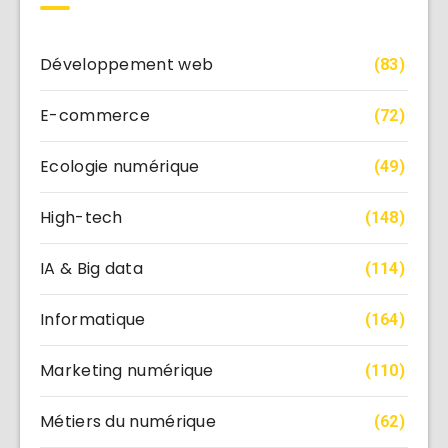
Développement web
(83)
E-commerce
(72)
Ecologie numérique
(49)
High-tech
(148)
IA & Big data
(114)
Informatique
(164)
Marketing numérique
(110)
Métiers du numérique
(62)