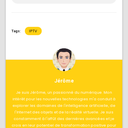
IPTV
Tags:
Jérôme
Je suis Jérôme, un passionné du numérique. Mon
intérêt pour les nouvelles technologies m'a conduit à
explorer les domaines de l'intelligence artificielle, de
l'Internet des objets et de la réalité virtuelle. Je suis
constamment à l'affût des dernières avancées et je
crois en leur potentiel de transformation positive pour