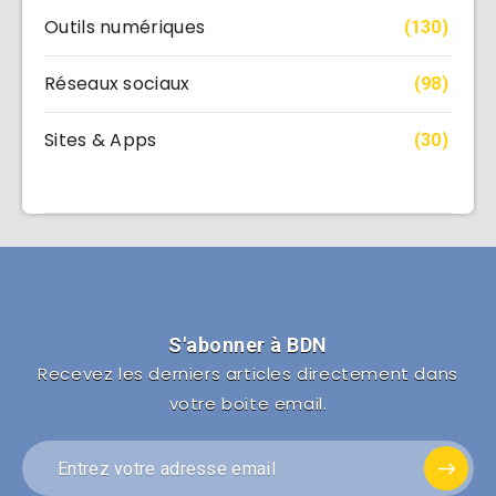
Outils numériques
(130)
Réseaux sociaux
(98)
Sites & Apps
(30)
S'abonner à BDN
Recevez les derniers articles directement dans
votre boite email.