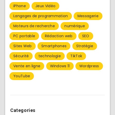
iPhone
Jeux Vidéo
Langages de programmation
Messagerie
Moteurs de recherche
numérique
PC portable
Rédaction web
SEO
Sites Web
Smartphones
Stratégie
Sécurité
technologie
TikTok
Vente en ligne
Windows 11
Wordpress
YouTube
Categories