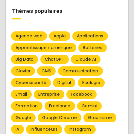
Thèmes populaires
Agence web
Apple
Applications
Apprentissage numérique
Batteries
Big Data
ChatGPT
Claude AI
Clavier
CMS
Communication
Cybersécurité
Digital
Ecologie
Email
Entreprise
Facebook
Formation
Freelance
Gemini
Google
Google Chrome
Graphisme
IA
Influenceurs
Instagram