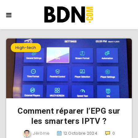
High-tech
Comment réparer l’EPG sur
les smarters IPTV ?
Jérôme
12 Octobre 2024
0