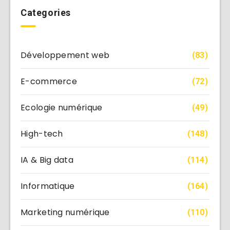
Categories
Développement web
(83)
E-commerce
(72)
Ecologie numérique
(49)
High-tech
(148)
IA & Big data
(114)
Informatique
(164)
Marketing numérique
(110)