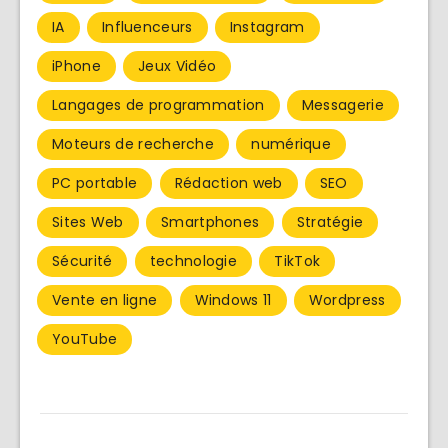
IA
Influenceurs
Instagram
iPhone
Jeux Vidéo
Langages de programmation
Messagerie
Moteurs de recherche
numérique
PC portable
Rédaction web
SEO
Sites Web
Smartphones
Stratégie
Sécurité
technologie
TikTok
Vente en ligne
Windows 11
Wordpress
YouTube