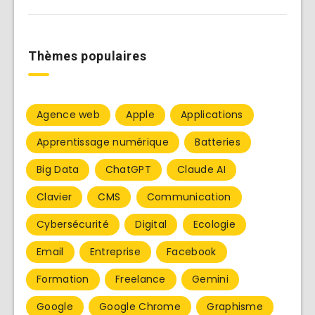
Thèmes populaires
Agence web
Apple
Applications
Apprentissage numérique
Batteries
Big Data
ChatGPT
Claude AI
Clavier
CMS
Communication
Cybersécurité
Digital
Ecologie
Email
Entreprise
Facebook
Formation
Freelance
Gemini
Google
Google Chrome
Graphisme