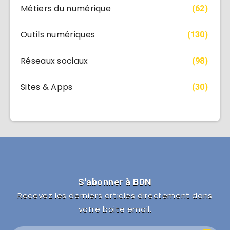
Métiers du numérique
(62)
Outils numériques
(130)
Réseaux sociaux
(98)
Sites & Apps
(30)
S'abonner à BDN
Recevez les derniers articles directement dans
votre boite email.