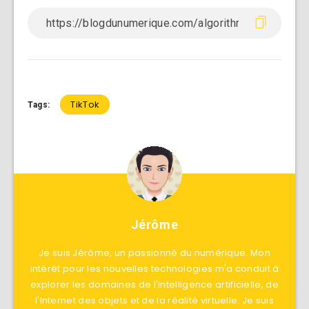
TikTok
Tags:
Jérôme
Je suis Jérôme, un passionné du numérique. Mon
intérêt pour les nouvelles technologies m'a conduit à
explorer les domaines de l'intelligence artificielle, de
l'Internet des objets et de la réalité virtuelle. Je suis