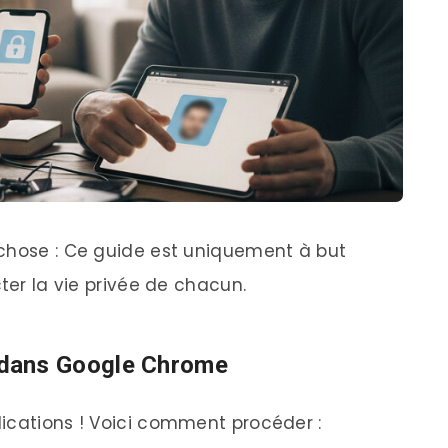
 chose : Ce guide est uniquement à but
cter la vie privée de chacun.
r” dans Google Chrome
ications ! Voici comment procéder :