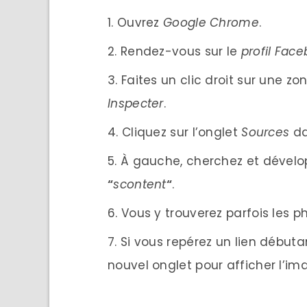
Ouvrez
Google Chrome
.
Rendez-vous sur le
profil Fac
Faites un clic droit sur une zo
Inspecter
.
Cliquez sur l’onglet
Sources
da
À gauche, cherchez et dével
“
scontent
“
.
Vous y trouverez parfois les ph
Si vous repérez un lien début
nouvel onglet pour afficher l’i