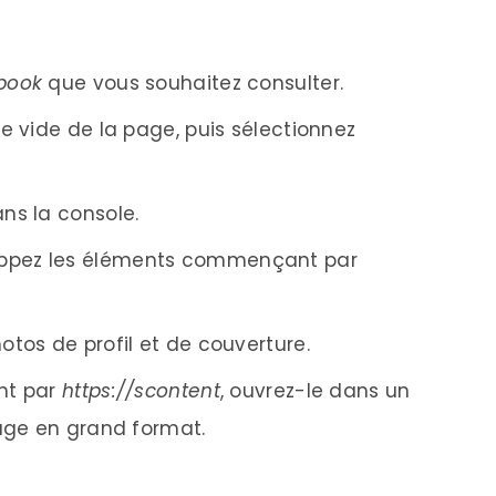
ebook
que vous souhaitez consulter.
ne vide de la page, puis sélectionnez
ns la console.
oppez les éléments commençant par
otos de profil et de couverture.
ant par
https://scontent
, ouvrez-le dans un
mage en grand format.