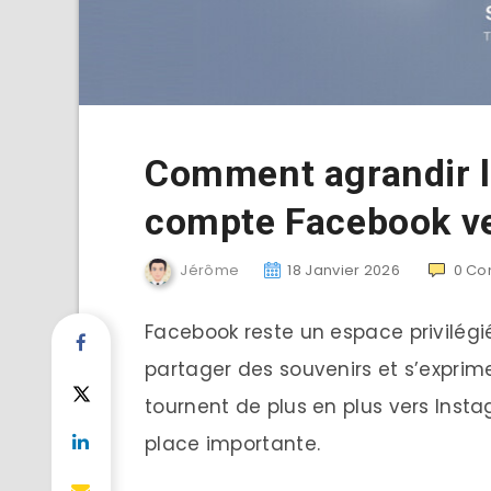
Comment agrandir la
compte Facebook ve
Jérôme
18 Janvier 2026
0
Co
Facebook reste un espace privilégi
partager des souvenirs et s’exprim
tournent de plus en plus vers Ins
place importante.