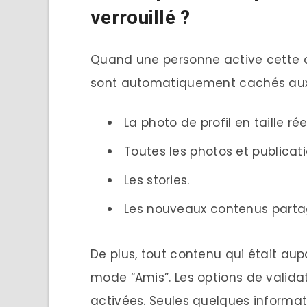
verrouillé ?
Quand une personne active cette op
sont automatiquement cachés aux
La photo de profil en taille ré
Toutes les photos et publicati
Les stories.
Les nouveaux contenus parta
De plus, tout contenu qui était au
mode “Amis”. Les options de valida
activées. Seules quelques informat