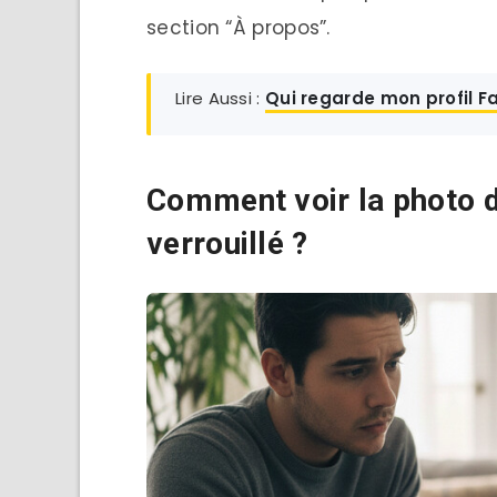
section “À propos”.
Lire Aussi :
Qui regarde mon profil Fa
Comment voir la photo d
verrouillé ?