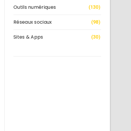
Outils numériques
(130)
Réseaux sociaux
(98)
Sites & Apps
(30)