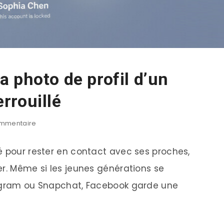
 photo de profil d’un
rrouillé
mmentaire
é pour rester en contact avec ses proches,
er. Même si les jeunes générations se
tagram ou Snapchat, Facebook garde une