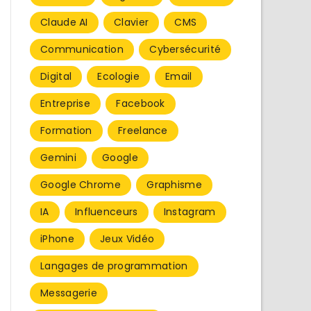
Claude AI
Clavier
CMS
Communication
Cybersécurité
Digital
Ecologie
Email
Entreprise
Facebook
Formation
Freelance
Gemini
Google
Google Chrome
Graphisme
IA
Influenceurs
Instagram
iPhone
Jeux Vidéo
Langages de programmation
Messagerie