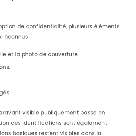
tion de confidentialité, plusieurs éléments
 inconnus :
elle et la photo de couverture.
ons.
gés.
paravant visible publiquement passe en
tion des identifications sont également
ions basiques restent visibles dans la