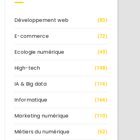
Développement web
(83)
E-commerce
(72)
Ecologie numérique
(49)
High-tech
(148)
IA & Big data
(114)
Informatique
(164)
Marketing numérique
(110)
Métiers du numérique
(62)