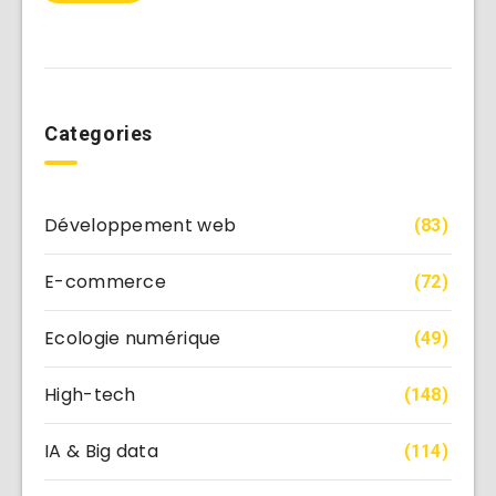
Categories
Développement web
(83)
E-commerce
(72)
Ecologie numérique
(49)
High-tech
(148)
IA & Big data
(114)