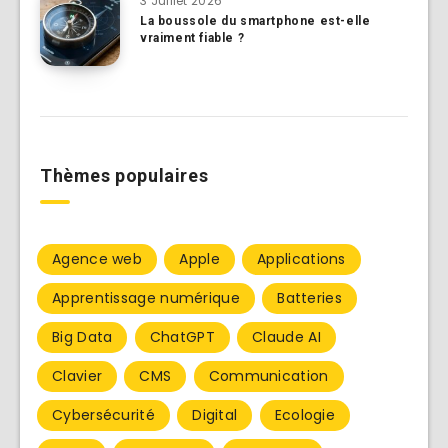
3 Juillet 2026
La boussole du smartphone est-elle
vraiment fiable ?
Thèmes populaires
Agence web
Apple
Applications
Apprentissage numérique
Batteries
Big Data
ChatGPT
Claude AI
Clavier
CMS
Communication
Cybersécurité
Digital
Ecologie