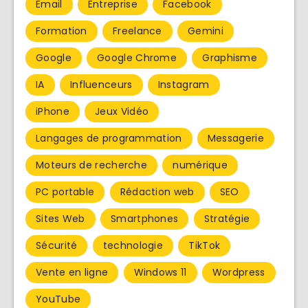
Email
Entreprise
Facebook
Formation
Freelance
Gemini
Google
Google Chrome
Graphisme
IA
Influenceurs
Instagram
iPhone
Jeux Vidéo
Langages de programmation
Messagerie
Moteurs de recherche
numérique
PC portable
Rédaction web
SEO
Sites Web
Smartphones
Stratégie
Sécurité
technologie
TikTok
Vente en ligne
Windows 11
Wordpress
YouTube