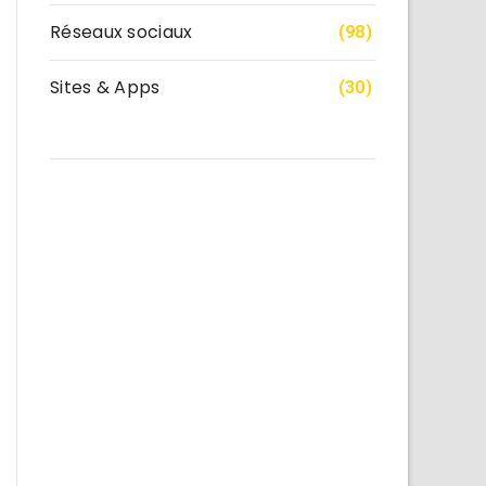
Réseaux sociaux
(98)
Sites & Apps
(30)