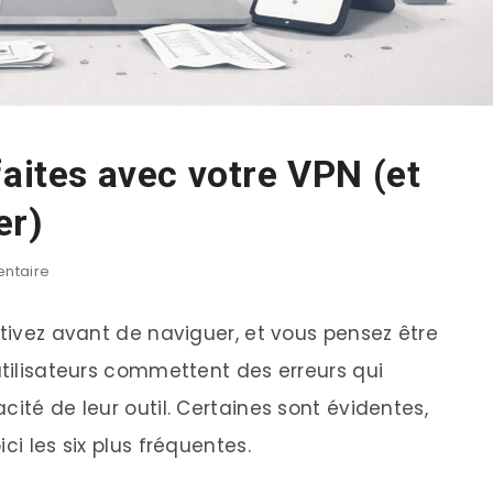
faites avec votre VPN (et
er)
ntaire
ctivez avant de naviguer, et vous pensez être
utilisateurs commettent des erreurs qui
cité de leur outil. Certaines sont évidentes,
ci les six plus fréquentes.