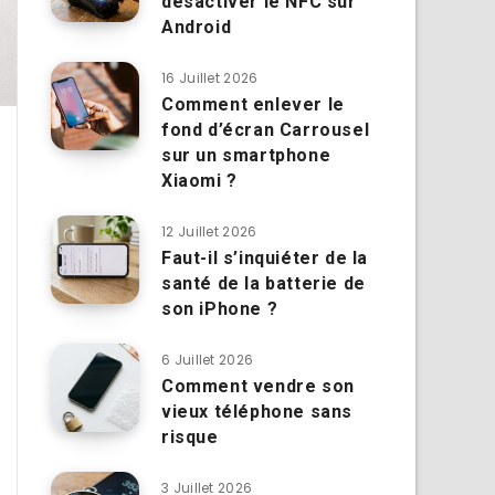
désactiver le NFC sur
Android
16 Juillet 2026
Comment enlever le
fond d’écran Carrousel
sur un smartphone
Xiaomi ?
12 Juillet 2026
Faut-il s’inquiéter de la
santé de la batterie de
son iPhone ?
6 Juillet 2026
Comment vendre son
vieux téléphone sans
risque
3 Juillet 2026