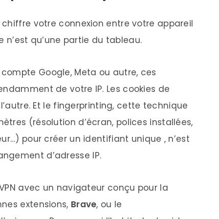
chiffre votre connexion entre votre appareil
ce n’est qu’une partie du tableau.
 compte Google, Meta ou autre, ces
pendamment de votre IP. Les cookies de
l’autre. Et le fingerprinting, cette technique
res (résolution d’écran, polices installées,
ur…) pour créer un identifiant unique , n’est
angement d’adresse IP.
re VPN avec un navigateur conçu pour la
nnes extensions,
Brave
, ou le