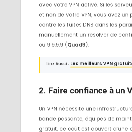
avec votre VPN activé. Si les serve
et non de votre VPN, vous avez un p
contre les fuites DNS dans les par
manuellement un resolver de confia
ou 9.9.9.9 (
Quad9
).
Lire Aussi :
Les meilleurs VPN gratui
2. Faire confiance à un 
Un VPN nécessite une infrastructur
bande passante, équipes de mainte
gratuit, ce coût est couvert d’une