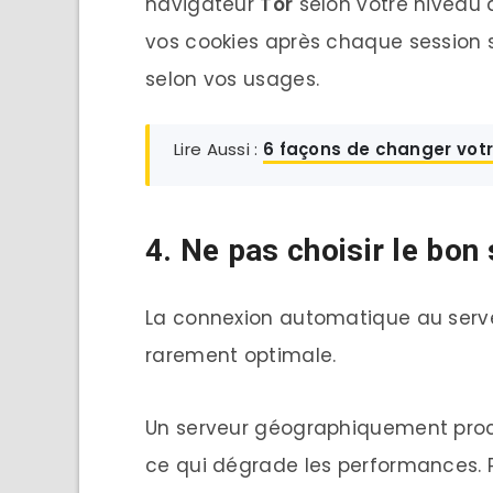
navigateur
Tor
selon votre niveau d
vos cookies après chaque session se
selon vos usages.
Lire Aussi :
6 façons de changer votr
4. Ne pas choisir le bon
La connexion automatique au serveu
rarement optimale.
Un serveur géographiquement proch
ce qui dégrade les performances. Pl