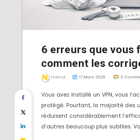
6 erreurs que vous 
comment les corrig
Hamid
17 Mars 2026
0
Comme
Vous avez installé un VPN, vous l’a
protégé. Pourtant, la majorité des 
réduisent considérablement l’effica
d’autres beaucoup plus subtiles. Voi