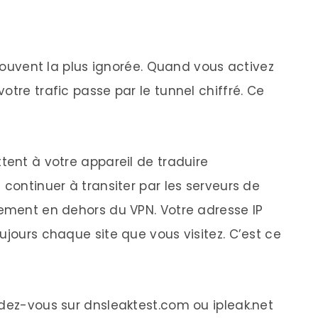
S
 souvent la plus ignorée. Quand vous activez
otre trafic passe par le tunnel chiffré. Ce
tent à votre appareil de traduire
 continuer à transiter par les serveurs de
tement en dehors du VPN. Votre adresse IP
ujours chaque site que vous visitez. C’est ce
ndez-vous sur dnsleaktest.com ou ipleak.net