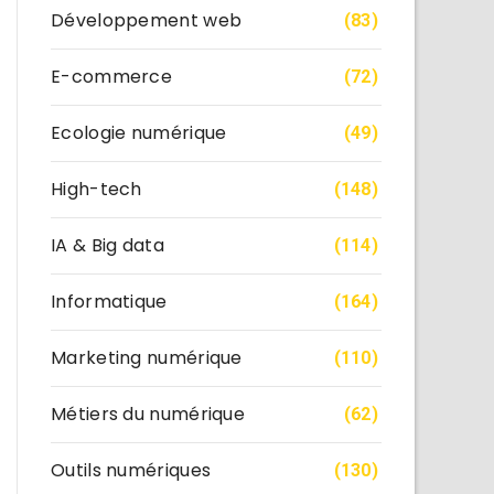
Développement web
(83)
E-commerce
(72)
Ecologie numérique
(49)
High-tech
(148)
IA & Big data
(114)
Informatique
(164)
Marketing numérique
(110)
Métiers du numérique
(62)
Outils numériques
(130)