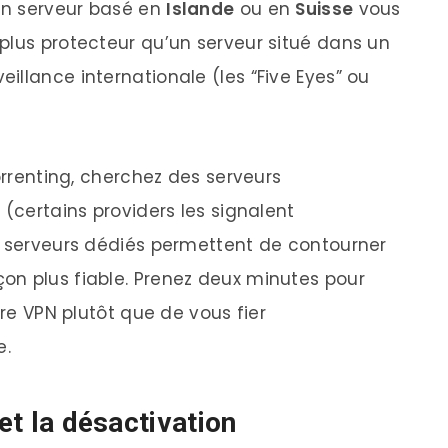
 Un serveur basé en
Islande
ou en
Suisse
vous
plus protecteur qu’un serveur situé dans un
llance internationale (les “Five Eyes” ou
torrenting, cherchez des serveurs
 (certains providers les signalent
s serveurs dédiés permettent de contourner
on plus fiable. Prenez deux minutes pour
tre VPN plutôt que de vous fier
e.
 et la désactivation