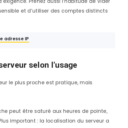
’exigence. Prenez aussi l’habitude de vider
nsible et d’utiliser des comptes distincts
e adresse IP
 serveur selon l’usage
r le plus proche est pratique, mais
e peut être saturé aux heures de pointe,
us important : la localisation du serveur a