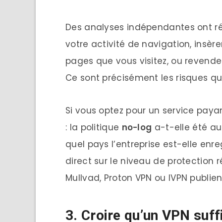
Des analyses indépendantes ont rév
votre activité de navigation, insèr
pages que vous visitez, ou revende
Ce sont précisément les risques que
Si vous optez pour un service paya
: la politique
no-log
a-t-elle été a
quel pays l’entreprise est-elle enr
direct sur le niveau de protection
Mullvad, Proton VPN ou IVPN publien
3. Croire qu’un VPN suf