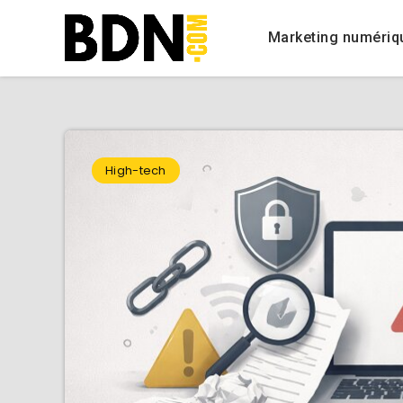
Marketing numériq
High-tech