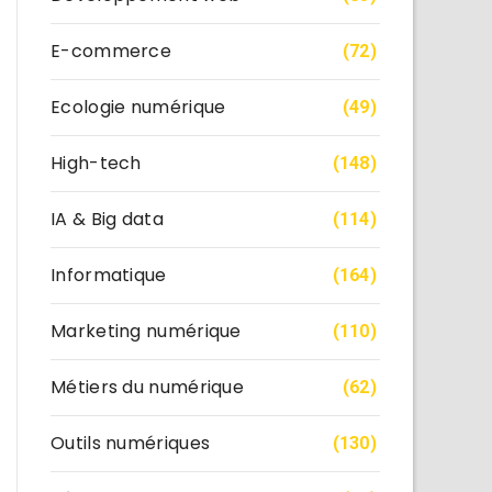
E-commerce
(72)
Ecologie numérique
(49)
High-tech
(148)
IA & Big data
(114)
Informatique
(164)
Marketing numérique
(110)
Métiers du numérique
(62)
Outils numériques
(130)