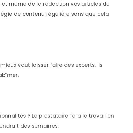
e et même de la rédaction vos articles de
tégie de contenu régulière sans que cela
ieux vaut laisser faire des experts. Ils
’abîmer.
onnalités ? Le prestataire fera le travail en
rendrait des semaines.