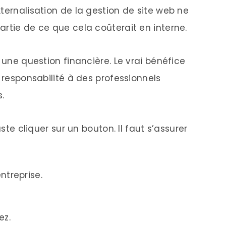
ternalisation de la gestion de site web ne
artie de ce que cela coûterait en interne.
 une question financière. Le vrai bénéfice
e responsabilité à des professionnels
.
uste cliquer sur un bouton. Il faut s’assurer
ntreprise.
ez.