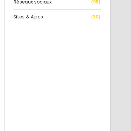
Réseaux sociaux
(98)
Sites & Apps
(30)