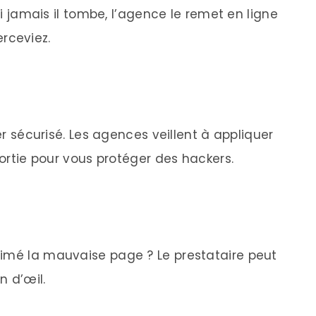
 Si jamais il tombe, l’agence le remet en ligne
rceviez.
ter sécurisé. Les agences veillent à appliquer
sortie pour vous protéger des hackers.
rimé la mauvaise page ? Le prestataire peut
n d’œil.