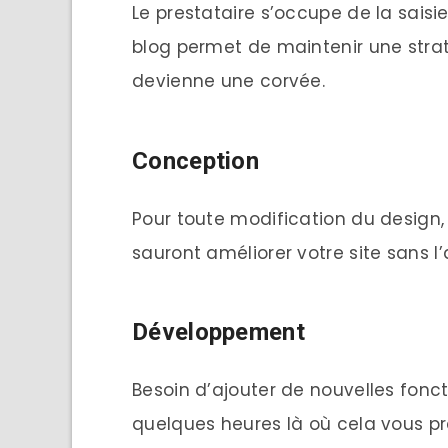
Le prestataire s’occupe de la saisi
blog permet de maintenir une stra
devienne une corvée.
Conception
Pour toute modification du design, m
sauront améliorer votre site sans l
Développement
Besoin d’ajouter de nouvelles foncti
quelques heures là où cela vous p