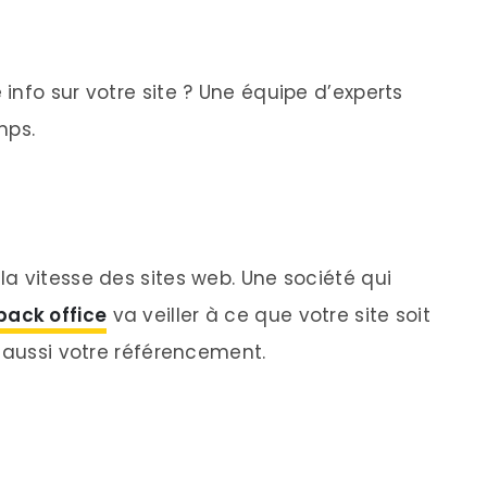
info sur votre site ? Une équipe d’experts
mps.
a vitesse des sites web. Une société qui
back office
va veiller à ce que votre site soit
e aussi votre référencement.