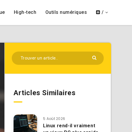
ue
High-tech
Outils numériques
/
Articles Similaires
5 Août 2026
Linux rend-il vraiment