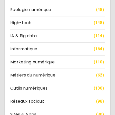
Ecologie numérique
(48)
High-tech
(148)
IA & Big data
(114)
Informatique
(164)
Marketing numérique
(110)
Métiers du numérique
(62)
Outils numériques
(130)
Réseaux sociaux
(98)
Sites & Apps
(30)