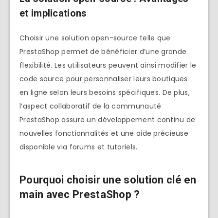
et implications
Choisir une solution open-source telle que
PrestaShop permet de bénéficier d’une grande
flexibilité. Les utilisateurs peuvent ainsi modifier le
code source pour personnaliser leurs boutiques
en ligne selon leurs besoins spécifiques. De plus,
l’aspect collaboratif de la communauté
PrestaShop assure un développement continu de
nouvelles fonctionnalités et une aide précieuse
disponible via forums et tutoriels.
Pourquoi choisir une solution clé en
main avec PrestaShop ?