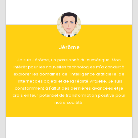
Jérôme
Je suis Jérôme, un passionné du numérique. Mon
intérêt pour les nouvelles technologies m'a conduit à
explorer les domaines de l'intelligence artificielle, de
l'Internet des objets et de la réalité virtuelle. Je suis
constamment à l'affût des dernières avancées et je
crois en leur potentiel de transformation positive pour
notre société.