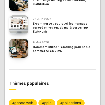
L’IA change les règles du marketing
d’affiliation
22 Juin 2026
E-commerce : pourquoi les marques
européennes ont du mal à percer aux
Etats-Unis
9 Mai 2026
Comment utiliser l’emailing pour son e-
commerce en 2026
Thèmes populaires
Agence web
Apple
Applications