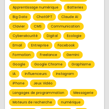
Apprentissage numérique
Batteries
Big Data
ChatGPT
Claude AI
Clavier
CMS
Communication
Cybersécurité
Digital
Ecologie
Email
Entreprise
Facebook
Formation
Freelance
Gemini
Google
Google Chrome
Graphisme
IA
Influenceurs
Instagram
iPhone
Jeux Vidéo
Langages de programmation
Messagerie
Moteurs de recherche
numérique