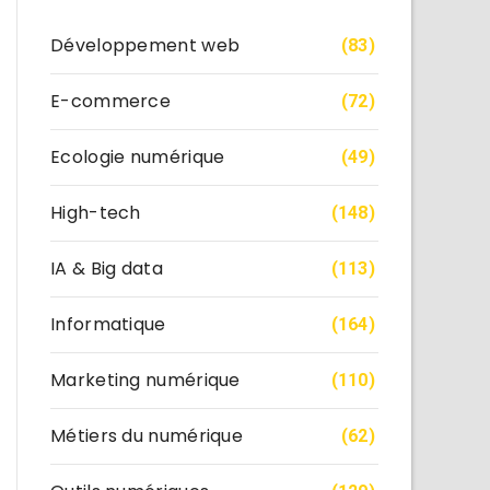
Développement web
(83)
E-commerce
(72)
Ecologie numérique
(49)
High-tech
(148)
IA & Big data
(113)
Informatique
(164)
Marketing numérique
(110)
Métiers du numérique
(62)