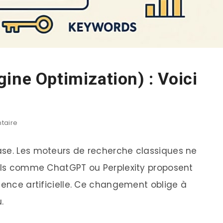
ine Optimization) : Voici
taire
ase. Les moteurs de recherche classiques ne
tils comme ChatGPT ou Perplexity proposent
gence artificielle. Ce changement oblige à
.