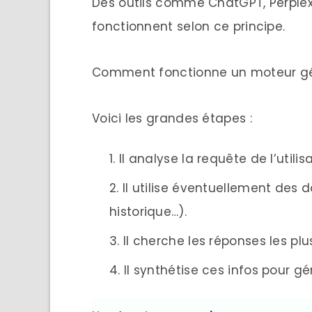
Des outils comme ChatGPT, Perplex
fonctionnent selon ce principe.
Comment fonctionne un moteur gé
Voici les grandes étapes :
Il analyse la requête de l’utilis
Il utilise éventuellement des 
historique…).
Il cherche les réponses les plu
Il synthétise ces infos pour gé