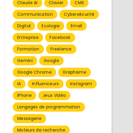
Claude AI
Clavier
CMS
Communication
Cybersécurité
Digital
Ecologie
Email
Entreprise
Facebook
Formation
Freelance
Gemini
Google
Google Chrome
Graphisme
IA
Influenceurs
Instagram
iPhone
Jeux Vidéo
Langages de programmation
Messagerie
Moteurs de recherche