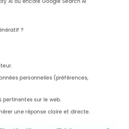
ity AI ou encore Google Search AI
nératif ?
ateur.
données personnelles (préférences,
s pertinentes sur le web.
nérer une réponse claire et directe.