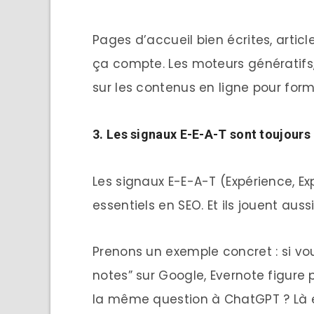
Pages d’accueil bien écrites, articl
ça compte. Les moteurs génératifs
sur les contenus en ligne pour form
3. Les signaux E-E-A-T sont toujours 
Les signaux E-E-A-T (Expérience, Exp
essentiels en SEO. Et ils jouent auss
Prenons un exemple concret : si vou
notes” sur Google, Evernote figure p
la même question à ChatGPT ? Là e