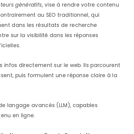
teurs génératifs
, vise à rendre votre contenu
Contrairement au SEO traditionnel, qui
ent dans les résultats de recherche
re sur la visibilité dans les réponses
cielles.
s infos directement sur le web. Ils parcourent
ssent, puis formulent une réponse claire à la
s de langage avancés (LLM), capables
tenu en ligne.