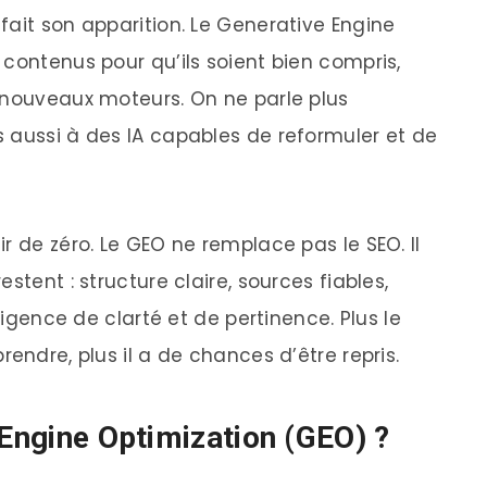
fait son apparition. Le Generative Engine
contenus pour qu’ils soient bien compris,
 nouveaux moteurs. On ne parle plus
 aussi à des IA capables de reformuler et de
r de zéro. Le GEO ne remplace pas le SEO. Il
stent : structure claire, sources fiables,
exigence de clarté et de pertinence. Plus le
endre, plus il a de chances d’être repris.
 Engine Optimization (GEO) ?