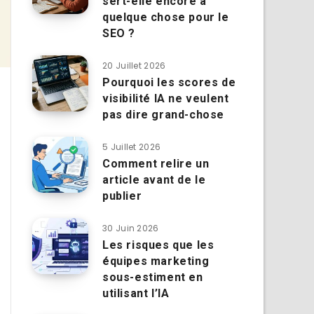
sert-elle encore à
quelque chose pour le
SEO ?
20 Juillet 2026
Pourquoi les scores de
visibilité IA ne veulent
pas dire grand-chose
5 Juillet 2026
Comment relire un
article avant de le
publier
30 Juin 2026
Les risques que les
équipes marketing
sous-estiment en
utilisant l’IA