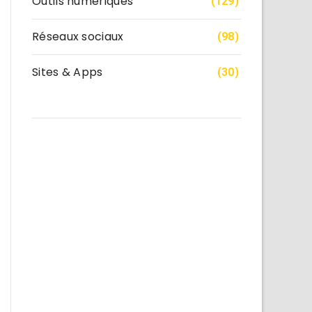
Outils numériques
(129)
Réseaux sociaux
(98)
Sites & Apps
(30)