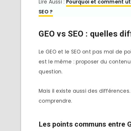
Lire Aussi :
Pourquoi et comment utili
SEO ?
GEO vs SEO : quelles di
Le GEO et le SEO ont pas mal de po
est le même : proposer du contenu 
question.
Mais il existe aussi des différence
comprendre.
Les points communs entre 