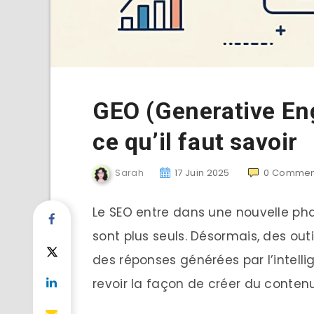
GEO (Generative Eng
ce qu’il faut savoir
Sarah
17 Juin 2025
0
Commen
Le SEO entre dans une nouvelle ph
sont plus seuls. Désormais, des ou
des réponses générées par l’intelli
revoir la façon de créer du contenu