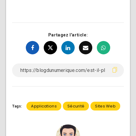
Partagez l'article:
Applications
Sécurité
Sites Web
Tags: