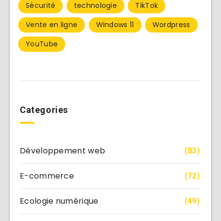
Sécurité
technologie
TikTok
Vente en ligne
Windows 11
Wordpress
YouTube
Categories
Développement web
(83)
E-commerce
(72)
Ecologie numérique
(49)