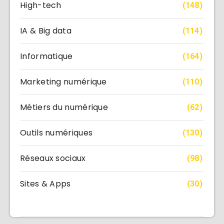
High-tech
(148)
IA & Big data
(114)
Informatique
(164)
Marketing numérique
(110)
Métiers du numérique
(62)
Outils numériques
(130)
Réseaux sociaux
(98)
Sites & Apps
(30)