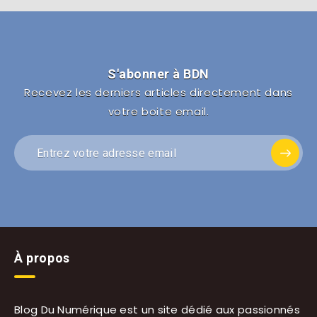
S'abonner à BDN
Recevez les derniers articles directement dans
votre boite email.
À propos
Blog Du Numérique est un site dédié aux passionnés