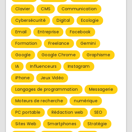
Clavier
CMS
Communication
Cybersécurité
Digital
Ecologie
Email
Entreprise
Facebook
Formation
Freelance
Gemini
Google
Google Chrome
Graphisme
IA
Influenceurs
Instagram
iPhone
Jeux Vidéo
Langages de programmation
Messagerie
Moteurs de recherche
numérique
PC portable
Rédaction web
SEO
Sites Web
Smartphones
Stratégie