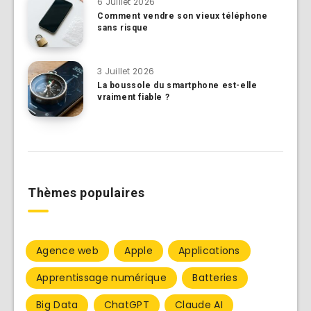
6 Juillet 2026
Comment vendre son vieux téléphone
sans risque
3 Juillet 2026
La boussole du smartphone est-elle
vraiment fiable ?
Thèmes populaires
Agence web
Apple
Applications
Apprentissage numérique
Batteries
Big Data
ChatGPT
Claude AI