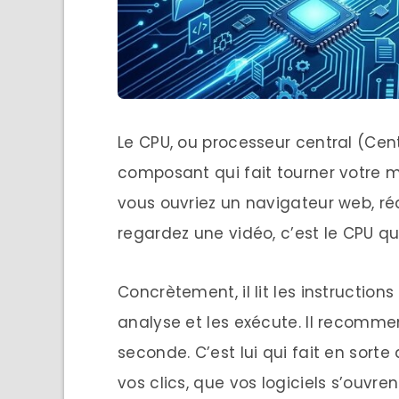
Le CPU, ou processeur central (Cent
composant qui fait tourner votre ma
vous ouvriez un navigateur web, r
regardez une vidéo, c’est le CPU q
Concrètement, il lit les instructio
analyse et les exécute. Il recommen
seconde. C’est lui qui fait en sort
vos clics, que vos logiciels s’ouvr