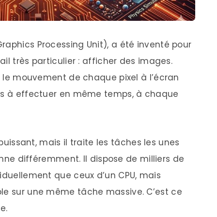
raphics Processing Unit), a été inventé pour
l très particulier : afficher des images.
et le mouvement de chaque pixel à l’écran
ons à effectuer en même temps, à chaque
 puissant, mais il traite les tâches les unes
ionne différemment. Il dispose de milliers de
viduellement que ceux d’un CPU, mais
ble sur une même tâche massive. C’est ce
e.