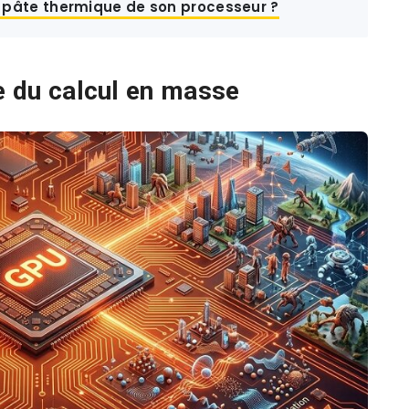
a pâte thermique de son processeur ?
te du calcul en masse