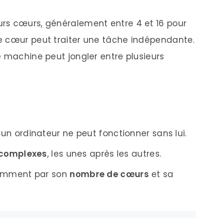
rs cœurs, généralement entre 4 et 16 pour
e cœur peut traiter une tâche indépendante.
e machine peut jongler entre plusieurs
cun ordinateur ne peut fonctionner sans lui.
 complexes
, les unes après les autres.
amment par son
nombre de cœurs
et sa