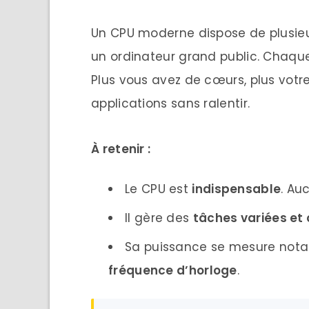
Un CPU moderne dispose de plusieu
un ordinateur grand public. Chaqu
Plus vous avez de cœurs, plus votr
applications sans ralentir.
À retenir :
Le CPU est
indispensable
. Au
Il gère des
tâches variées et
Sa puissance se mesure not
fréquence d’horloge
.