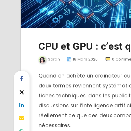
CPU et GPU : c’est q
Sarah
18 Mars 2026
0
Commen
Quand on achète un ordinateur ou 
deux termes reviennent systématiq
fiches techniques, dans les publici
discussions sur l’intelligence artifi
réellement ce que ces deux composa
nécessaires.