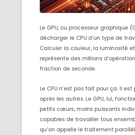
Le GPU, ou processeur graphique (G
décharger le CPU d’un type de travai
Calculer la couleur, la luminosité 
représente des millions d’opérati
fraction de seconde.
Le CPU n’est pas fait pour ça. Il est
après les autres. Le GPU, lui, fonct
petits cœurs, moins puissants indi
capables de travailler tous ensem
qu’on appelle le traitement parallèl