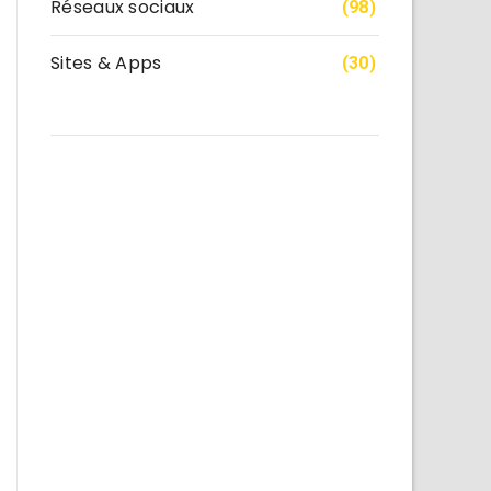
Réseaux sociaux
(98)
Sites & Apps
(30)