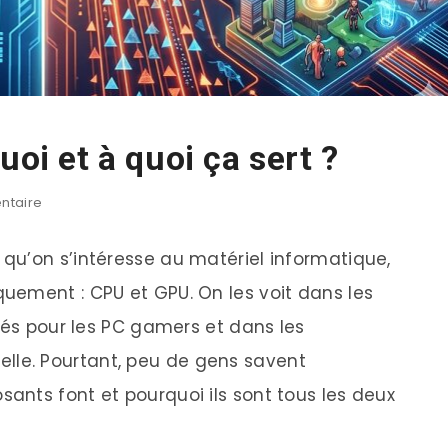
uoi et à quoi ça sert ?
taire
qu’on s’intéresse au matériel informatique,
uement : CPU et GPU. On les voit dans les
tés pour les PC gamers et dans les
cielle. Pourtant, peu de gens savent
nts font et pourquoi ils sont tous les deux