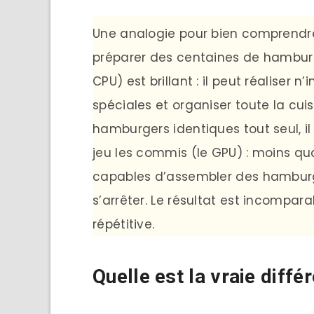
Une analogie pour bien comprendre
préparer des centaines de hamburge
CPU) est brillant : il peut réaliser
spéciales et organiser toute la cui
hamburgers identiques tout seul, il
jeu les commis (le GPU) : moins qua
capables d’assembler des hamburge
s’arrêter. Le résultat est incompa
répétitive.
Quelle est la vraie diffé