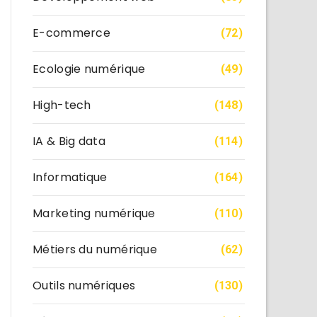
E-commerce
(72)
Ecologie numérique
(49)
High-tech
(148)
IA & Big data
(114)
Informatique
(164)
Marketing numérique
(110)
Métiers du numérique
(62)
Outils numériques
(130)