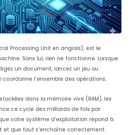
ral Processing Unit en anglais), est le
chine. Sans lui, rien ne fonctionne. Lorsque
édigez un document, lancez un jeu ou
ui coordonne l’ensemble des opérations.
ns stockées dans la mémoire vive (RAM), les
ce ce cycle des milliards de fois par
e que votre système d’exploitation répond à
ent et que tout s’enchaîne correctement.