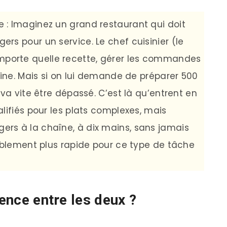
 : Imaginez un grand restaurant qui doit
rs pour un service. Le chef cuisinier (le
 n’importe quelle recette, gérer les commandes
sine. Mais si on lui demande de préparer 500
 va vite être dépassé. C’est là qu’entrent en
lifiés pour les plats complexes, mais
rs à la chaîne, à dix mains, sans jamais
rablement plus rapide pour ce type de tâche
rence entre les deux ?