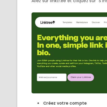
Allez sur linktr.ee et cliquez sur “S’
Créez votre compte