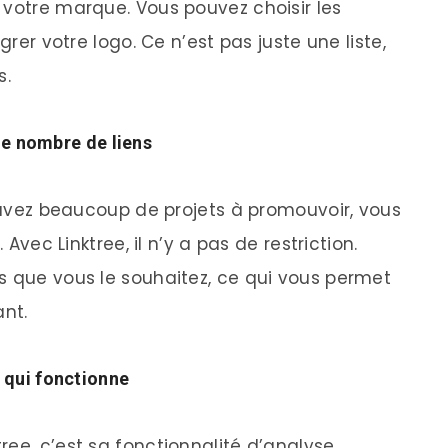
 votre marque. Vous pouvez choisir les
grer votre logo. Ce n’est pas juste une liste,
s.
 le nombre de liens
s avez beaucoup de projets à promouvoir, vous
 Avec Linktree, il n’y a pas de restriction.
s que vous le souhaitez, ce qui vous permet
ant.
 qui fonctionne
ee, c’est sa fonctionnalité d’analyse.