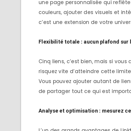
une page personnalisée qui reflète
couleurs, ajouter des visuels et inté
c’est une extension de votre univer
Flexibilité totale : aucun plafond sur
Cinq liens, c’est bien, mais si vou
risquez vite d’atteindre cette limite.
Vous pouvez ajouter autant de lien
de partager tout ce qui est import
Analyse et optimisation : mesurez ce
L’un des grands avantages de Linktr