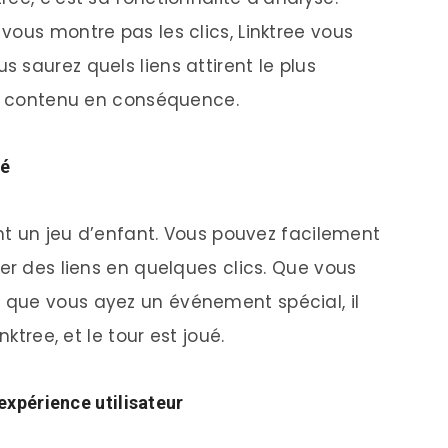
vous montre pas les clics, Linktree vous
saurez quels liens attirent le plus
re contenu en conséquence.
té
ent un jeu d’enfant. Vous pouvez facilement
er des liens en quelques clics. Que vous
que vous ayez un événement spécial, il
ktree, et le tour est joué.
expérience utilisateur