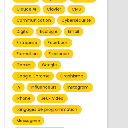
Claude AI
Clavier
CMS
Communication
Cybersécurité
Digital
Ecologie
Email
Entreprise
Facebook
Formation
Freelance
Gemini
Google
Google Chrome
Graphisme
IA
Influenceurs
Instagram
iPhone
Jeux Vidéo
Langages de programmation
Messagerie