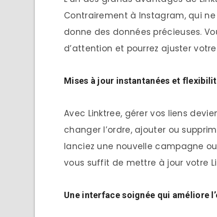
Contrairement à Instagram, qui ne 
donne des données précieuses. Vous 
d’attention et pourrez ajuster vot
Mises à jour instantanées et flexibili
Avec Linktree, gérer vos liens devi
changer l’ordre, ajouter ou supprim
lanciez une nouvelle campagne ou 
vous suffit de mettre à jour votre Lin
Une interface soignée qui améliore l’