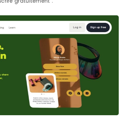
inscrire gratuitement”.