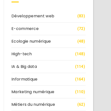
Développement web
(83)
E-commerce
(72)
Ecologie numérique
(48)
High-tech
(148)
IA & Big data
(114)
Informatique
(164)
Marketing numérique
(110)
Métiers du numérique
(62)