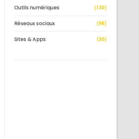
Outils numériques
(130)
Réseaux sociaux
(98)
Sites & Apps
(30)