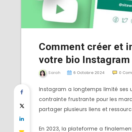
Comment créer et in
votre bio Instagram
Sarah
6 Octobre 2024
0
Com
Instagram a longtemps limité ses ut
contrainte frustrante pour les marq
partager plusieurs liens et ressour
En 2023, la plateforme a finalemen