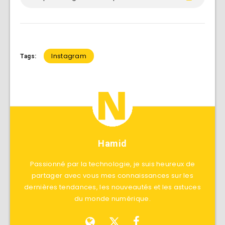
Instagram
Tags:
Hamid
Passionné par la technologie, je suis heureux de
partager avec vous mes connaissances sur les
dernières tendances, les nouveautés et les astuces
du monde numérique.