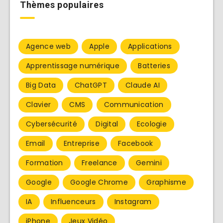
Thèmes populaires
Agence web
Apple
Applications
Apprentissage numérique
Batteries
Big Data
ChatGPT
Claude AI
Clavier
CMS
Communication
Cybersécurité
Digital
Ecologie
Email
Entreprise
Facebook
Formation
Freelance
Gemini
Google
Google Chrome
Graphisme
IA
Influenceurs
Instagram
iPhone
Jeux Vidéo