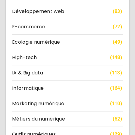
Développement web
(83)
E-commerce
(72)
Ecologie numérique
(49)
High-tech
(148)
IA & Big data
(113)
Informatique
(164)
Marketing numérique
(110)
Métiers du numérique
(62)
Outils numériques
(129)