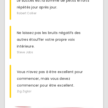
Le succès est la somme de petits efforts
répétés jour après jour.
Robert Collier
Ne laissez pas les bruits négatifs des
autres étouffer votre propre voix
intérieure.
Steve Jobs
Vous n’avez pas à être excellent pour
commencer, mais vous devez
commencer pour être excellent.
Zig Ziglar