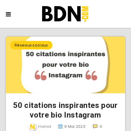
Réseaux sociaux
50 citations inspirantes pour
votre bio Instagram
Hamid
9 Mai 2023
0