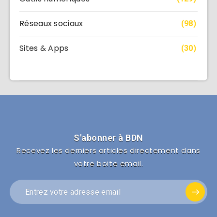
Réseaux sociaux
(98)
Sites & Apps
(30)
S'abonner à BDN
Recevez les derniers articles directement dans
votre boite email.