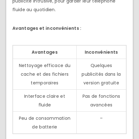
publicité intrusive, pour garder leur téléphone
fluide au quotidien.
Avantages et inconvénients :
Avantages
Inconvénients
Nettoyage efficace du
Quelques
cache et des fichiers
publicités dans la
temporaires
version gratuite
Interface claire et
Pas de fonctions
fluide
avancées
Peu de consommation
–
de batterie