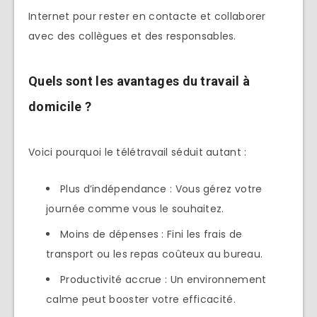
Internet pour rester en contacte et collaborer
avec des collègues et des responsables.
Quels sont les avantages du travail à
domicile ?
Voici pourquoi le télétravail séduit autant :
Plus d’indépendance : Vous gérez votre
journée comme vous le souhaitez.
Moins de dépenses : Fini les frais de
transport ou les repas coûteux au bureau.
Productivité accrue : Un environnement
calme peut booster votre efficacité.