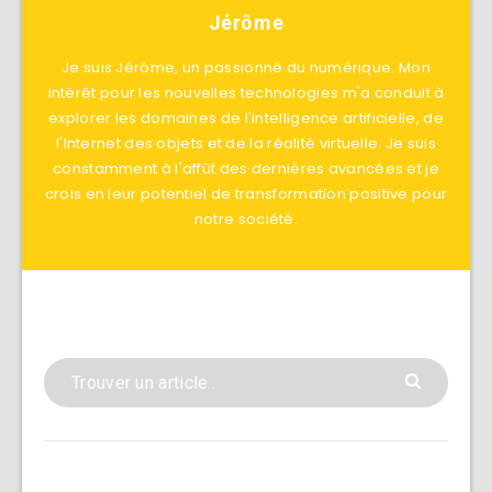
Jérôme
Je suis Jérôme, un passionné du numérique. Mon
intérêt pour les nouvelles technologies m'a conduit à
explorer les domaines de l'intelligence artificielle, de
l'Internet des objets et de la réalité virtuelle. Je suis
constamment à l'affût des dernières avancées et je
crois en leur potentiel de transformation positive pour
notre société.