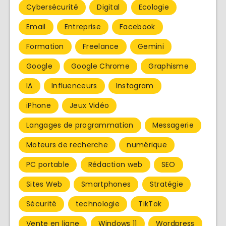
Cybersécurité
Digital
Ecologie
Email
Entreprise
Facebook
Formation
Freelance
Gemini
Google
Google Chrome
Graphisme
IA
Influenceurs
Instagram
iPhone
Jeux Vidéo
Langages de programmation
Messagerie
Moteurs de recherche
numérique
PC portable
Rédaction web
SEO
Sites Web
Smartphones
Stratégie
Sécurité
technologie
TikTok
Vente en ligne
Windows 11
Wordpress