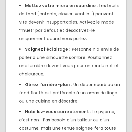
Mettez votre micro en sourdine :
Les bruits
de fond (enfants, clavier, ventilo…) peuvent
vite devenir insupportables. Activez le mode
“muet” par défaut et désactivez-le
uniquement quand vous parlez.
Soignez l’éclairage :
Personne n’a envie de
parler à une silhouette sombre. Positionnez
une lumière devant vous pour un rendu net et
chaleureux.
Gérez l’arrière-plan :
Un décor épuré ou un
fond flouté est préférable à un amas de linge
ou une cuisine en désordre.
Habillez-vous correctement :
Le pyjama,
c’est non ! Pas besoin d’un tailleur ou d’un
costume, mais une tenue soignée fera toute