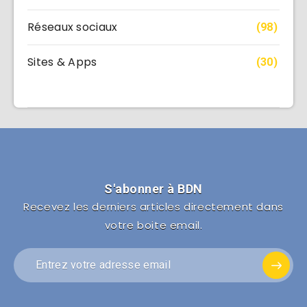
Réseaux sociaux
(98)
Sites & Apps
(30)
S'abonner à BDN
Recevez les derniers articles directement dans
votre boite email.