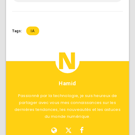
IA
Tags:
Hamid
Passionné par la technologie, je suis heureux de
partager avec vous mes connaissances sur les
dernières tendances, les nouveautés et les astuces
du monde numérique.