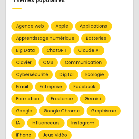
Thèmes populaires
Agence web
Apple
Applications
Apprentissage numérique
Batteries
Big Data
ChatGPT
Claude AI
Clavier
CMS
Communication
Cybersécurité
Digital
Ecologie
Email
Entreprise
Facebook
Formation
Freelance
Gemini
Google
Google Chrome
Graphisme
IA
Influenceurs
Instagram
iPhone
Jeux Vidéo