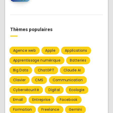
Thèmes populaires
Agence web
Apple
Applications
Apprentissage numérique
Batteries
Big Data
ChatGPT
Claude AI
Clavier
CMS
Communication
Cybersécurité
Digital
Ecologie
Email
Entreprise
Facebook
Formation
Freelance
Gemini