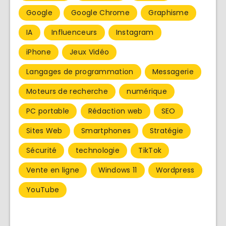
Google
Google Chrome
Graphisme
IA
Influenceurs
Instagram
iPhone
Jeux Vidéo
Langages de programmation
Messagerie
Moteurs de recherche
numérique
PC portable
Rédaction web
SEO
Sites Web
Smartphones
Stratégie
Sécurité
technologie
TikTok
Vente en ligne
Windows 11
Wordpress
YouTube