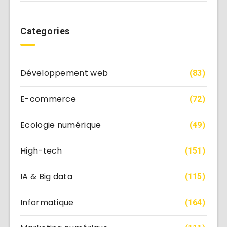
Categories
Développement web
(83)
E-commerce
(72)
Ecologie numérique
(49)
High-tech
(151)
IA & Big data
(115)
Informatique
(164)