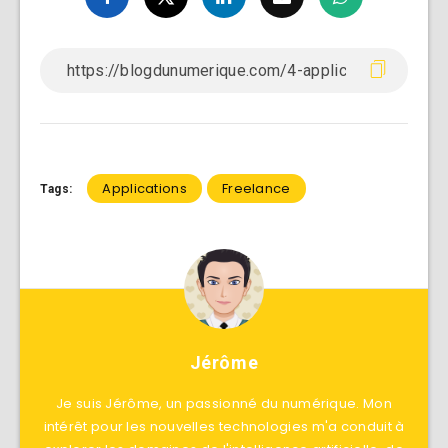
Applications
Freelance
Tags:
Jérôme
Je suis Jérôme, un passionné du numérique. Mon
intérêt pour les nouvelles technologies m'a conduit à