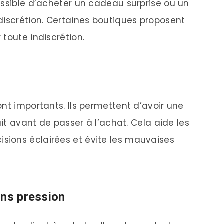
ossible d’acheter un cadeau surprise ou un
discrétion. Certaines boutiques proposent
toute indiscrétion.
nt importants. Ils permettent d’avoir une
uit avant de passer à l’achat. Cela aide les
ions éclairées et évite les mauvaises
ans pression