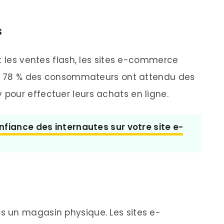
s
t les ventes flash, les sites e-commerce
 de 78 % des consommateurs ont attendu des
pour effectuer leurs achats en ligne.
nfiance des internautes sur votre site e-
 un magasin physique. Les sites e-