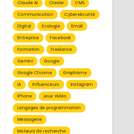
Claude AI
Clavier
CMS
Communication
Cybersécurité
Digital
Ecologie
Email
Entreprise
Facebook
Formation
Freelance
Gemini
Google
Google Chrome
Graphisme
IA
Influenceurs
Instagram
iPhone
Jeux Vidéo
Langages de programmation
Messagerie
Moteurs de recherche