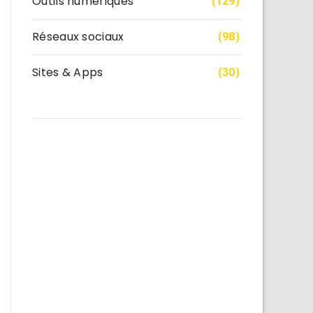
Outils numériques
(129)
Réseaux sociaux
(98)
Sites & Apps
(30)