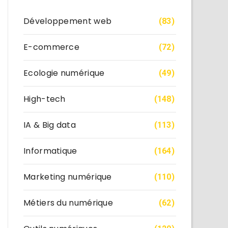
Développement web
(83)
E-commerce
(72)
Ecologie numérique
(49)
High-tech
(148)
IA & Big data
(113)
Informatique
(164)
Marketing numérique
(110)
Métiers du numérique
(62)