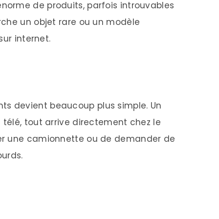
orme de produits, parfois introuvables
rche un objet rare ou un modèle
ur internet.
s devient beaucoup plus simple. Un
élé, tout arrive directement chez le
uer une camionnette ou de demander de
ourds.