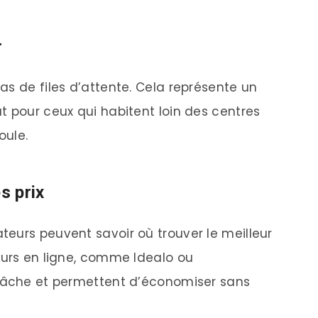
r
as de files d’attente. Cela représente un
t pour ceux qui habitent loin des centres
oule.
s prix
eurs peuvent savoir où trouver le meilleur
eurs en ligne, comme Idealo ou
 tâche et permettent d’économiser sans