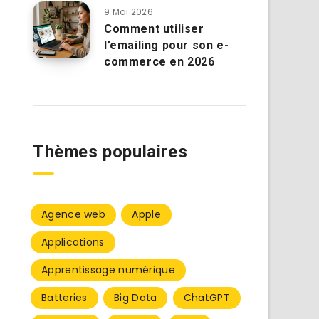
9 Mai 2026
Comment utiliser
l’emailing pour son e-
commerce en 2026
Thèmes populaires
Agence web
Apple
Applications
Apprentissage numérique
Batteries
Big Data
ChatGPT