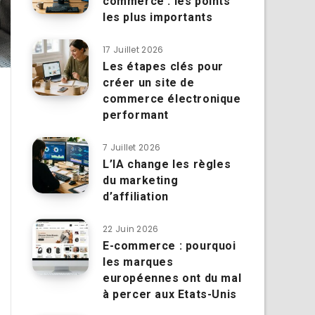
commerce : les points
les plus importants
17 Juillet 2026
Les étapes clés pour
créer un site de
commerce électronique
performant
7 Juillet 2026
L’IA change les règles
du marketing
d’affiliation
22 Juin 2026
E-commerce : pourquoi
les marques
européennes ont du mal
à percer aux Etats-Unis