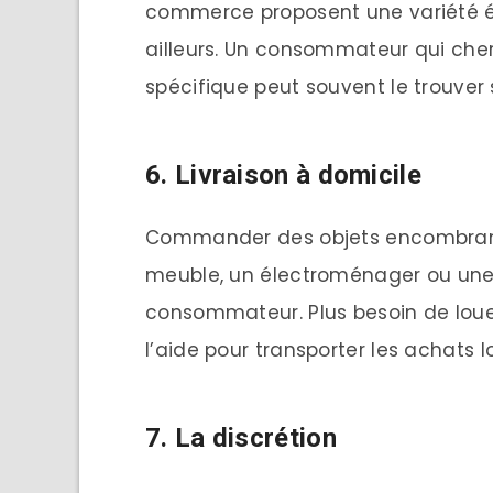
commerce proposent une variété én
ailleurs. Un consommateur qui che
spécifique peut souvent le trouver s
6. Livraison à domicile
Commander des objets encombrant
meuble, un électroménager ou une t
consommateur. Plus besoin de lo
l’aide pour transporter les achats l
7. La discrétion