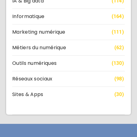
IA & Big data
(114)
Informatique
(164)
Marketing numérique
(111)
Métiers du numérique
(62)
Outils numériques
(130)
Réseaux sociaux
(98)
Sites & Apps
(30)