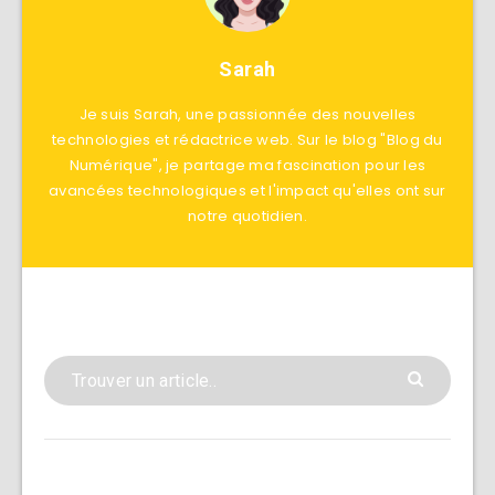
Sarah
Je suis Sarah, une passionnée des nouvelles
technologies et rédactrice web. Sur le blog "Blog du
Numérique", je partage ma fascination pour les
avancées technologiques et l'impact qu'elles ont sur
notre quotidien.