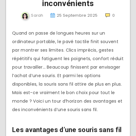
inconvénients
Sarah
25 Septembre 2025
0
Quand on passe de longues heures sur un
ordinateur portable, le pavé tactile finit souvent
par montrer ses limites. Clics imprécis, gestes
répétitifs qui fatiguent les poignets, confort réduit
pour travailler… Beaucoup finissent par envisager
l’achat d’une souris. Et parmi les options
disponibles, la souris sans fil attire de plus en plus.
Mais est-ce vraiment le bon choix pour tout le
monde ? Voici un tour d’horizon des avantages et
des inconvénients d’une souris sans fil.
Les avantages d’une souris sans fil