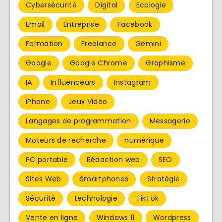
Cybersécurité
Digital
Ecologie
Email
Entreprise
Facebook
Formation
Freelance
Gemini
Google
Google Chrome
Graphisme
IA
Influenceurs
Instagram
iPhone
Jeux Vidéo
Langages de programmation
Messagerie
Moteurs de recherche
numérique
PC portable
Rédaction web
SEO
Sites Web
Smartphones
Stratégie
Sécurité
technologie
TikTok
Vente en ligne
Windows 11
Wordpress