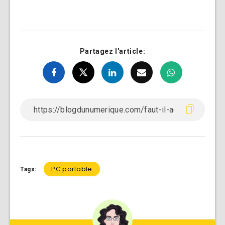
Partagez l'article:
PC portable
Tags: