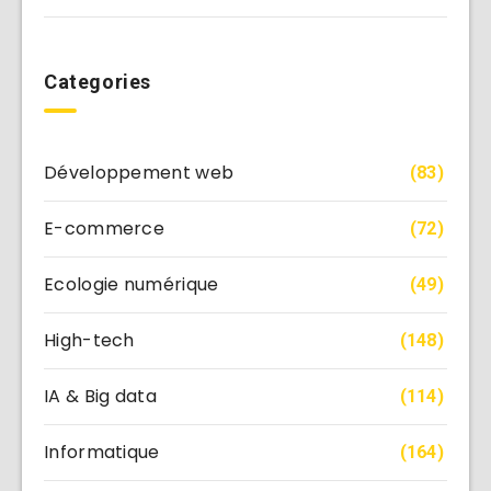
Categories
Développement web
(83)
E-commerce
(72)
Ecologie numérique
(49)
High-tech
(148)
IA & Big data
(114)
Informatique
(164)