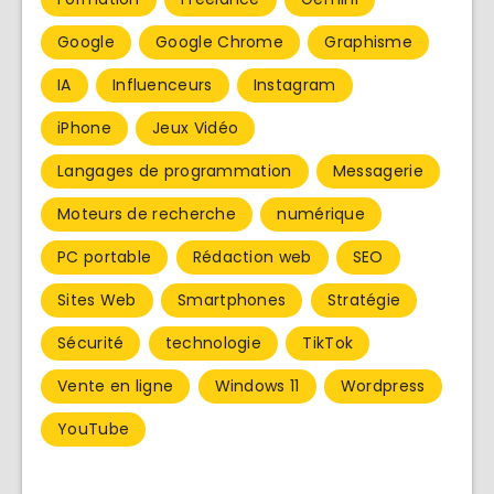
Google
Google Chrome
Graphisme
IA
Influenceurs
Instagram
iPhone
Jeux Vidéo
Langages de programmation
Messagerie
Moteurs de recherche
numérique
PC portable
Rédaction web
SEO
Sites Web
Smartphones
Stratégie
Sécurité
technologie
TikTok
Vente en ligne
Windows 11
Wordpress
YouTube