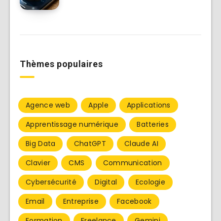
Thèmes populaires
Agence web
Apple
Applications
Apprentissage numérique
Batteries
Big Data
ChatGPT
Claude AI
Clavier
CMS
Communication
Cybersécurité
Digital
Ecologie
Email
Entreprise
Facebook
Formation
Freelance
Gemini