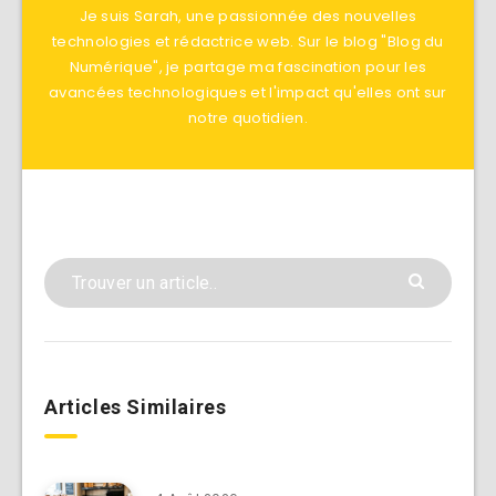
Je suis Sarah, une passionnée des nouvelles
technologies et rédactrice web. Sur le blog "Blog du
Numérique", je partage ma fascination pour les
avancées technologiques et l'impact qu'elles ont sur
notre quotidien.
Articles Similaires