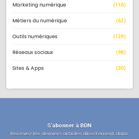
Marketing numérique
(110)
Métiers du numérique
(62)
Outils numériques
(129)
Réseaux sociaux
(98)
Sites & Apps
(30)
S'abonner à BDN
Recevez les derniers articles directement dans