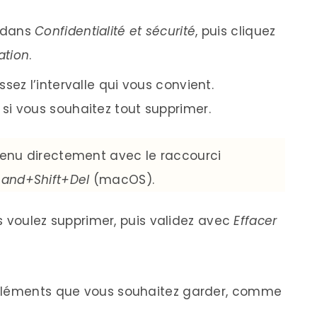
z dans
Confidentialité et sécurité
, puis cliquez
ation
.
issez l’intervalle qui vous convient.
si vous souhaitez tout supprimer.
enu directement avec le raccourci
nd+Shift+Del
(macOS).
 voulez supprimer, puis validez avec
Effacer
 éléments que vous souhaitez garder, comme