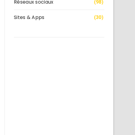
Réseaux sociaux
(98)
Sites & Apps
(30)