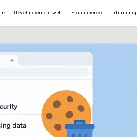
ue
Développement web
E-commerce
Informatiq