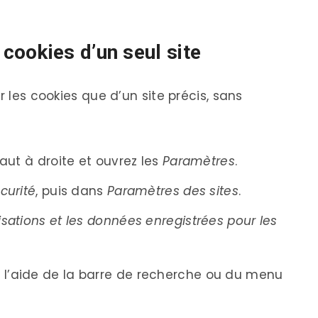
ookies d’un seul site
r les cookies que d’un site précis, sans
haut à droite et ouvrez les
Paramètres
.
curité
, puis dans
Paramètres des sites
.
risations et les données enregistrées pour les
 l’aide de la barre de recherche ou du menu