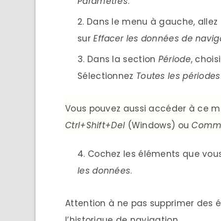
Paramètres
.
Dans le menu à gauche, alle
sur
Effacer les données de navig
Dans la section
Période
, chois
Sélectionnez
Toutes les périodes
Vous pouvez aussi accéder à ce m
Ctrl+Shift+Del
(Windows) ou
Comma
Cochez les éléments que vous
les données
.
Attention à ne pas supprimer des
l’historique de navigation.