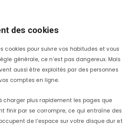
sent des cookies
es cookies pour suivre vos habitudes et vous
 règle générale, ce n’est pas dangereux. Mais
vent aussi être exploités par des personnes
vos comptes en ligne.
t à charger plus rapidement les pages que
nt finir par se corrompre, ce qui entraîne des
 occupent de l’espace sur votre disque dur et