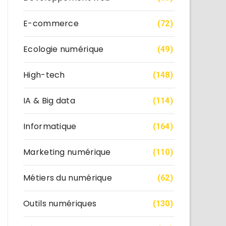
E-commerce
(72)
Ecologie numérique
(49)
High-tech
(148)
IA & Big data
(114)
Informatique
(164)
Marketing numérique
(110)
Métiers du numérique
(62)
Outils numériques
(130)