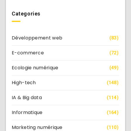
Categories
Développement web
(83)
E-commerce
(72)
Ecologie numérique
(49)
High-tech
(148)
IA & Big data
(114)
Informatique
(164)
Marketing numérique
(110)