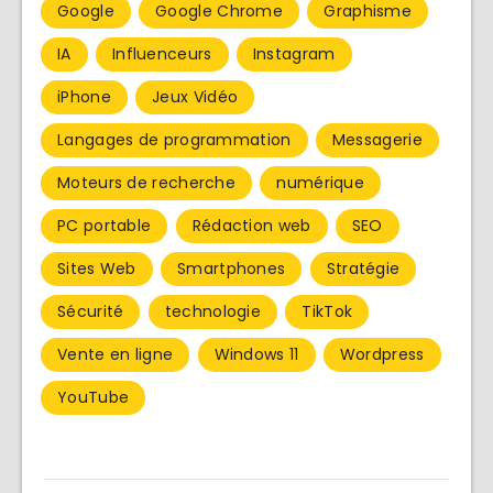
Google
Google Chrome
Graphisme
IA
Influenceurs
Instagram
iPhone
Jeux Vidéo
Langages de programmation
Messagerie
Moteurs de recherche
numérique
PC portable
Rédaction web
SEO
Sites Web
Smartphones
Stratégie
Sécurité
technologie
TikTok
Vente en ligne
Windows 11
Wordpress
YouTube