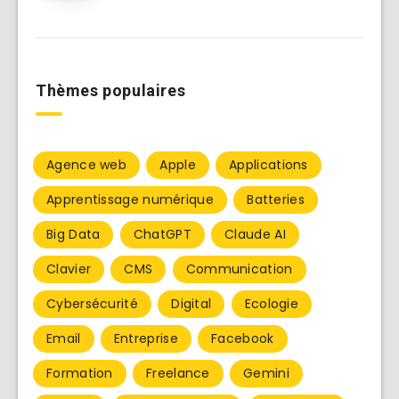
Thèmes populaires
Agence web
Apple
Applications
Apprentissage numérique
Batteries
Big Data
ChatGPT
Claude AI
Clavier
CMS
Communication
Cybersécurité
Digital
Ecologie
Email
Entreprise
Facebook
Formation
Freelance
Gemini