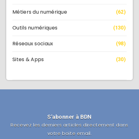
Métiers du numérique
(62)
Outils numériques
(130)
Réseaux sociaux
(98)
Sites & Apps
(30)
S'abonner à BDN
Recevez les derniers articles directement dans
votre boite email.