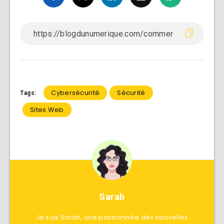
Cybersécurité
Sécurité
Tags:
Sites Web
Sarah
Je suis Sarah, une passionnée des nouvelles