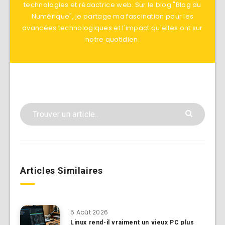
technologies et rédactrice web. Sur le blog "Blog du
Numérique", je partage ma fascination pour les
avancées technologiques et l'impact qu'elles ont sur
notre quotidien.
Articles Similaires
5 Août 2026
Linux rend-il vraiment un vieux PC plus