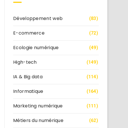
Développement web
(83)
E-commerce
(72)
Ecologie numérique
(49)
High-tech
(149)
IA & Big data
(114)
Informatique
(164)
Marketing numérique
(111)
Métiers du numérique
(62)