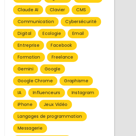
Claude AI
Clavier
CMS
Communication
Cybersécurité
Digital
Ecologie
Email
Entreprise
Facebook
Formation
Freelance
Gemini
Google
Google Chrome
Graphisme
IA
Influenceurs
Instagram
iPhone
Jeux Vidéo
Langages de programmation
Messagerie