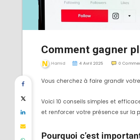
Comment gagner plu
Hamid
4 Avril 2025
0
Commen
Vous cherchez à faire grandir vot
Voici 10 conseils simples et effic
et renforcer votre présence sur la 
Pourquoi c’est important