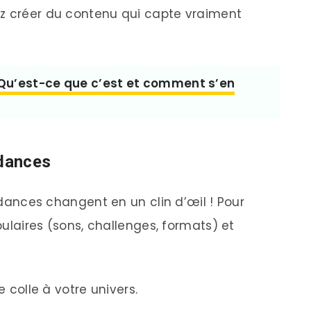
ez créer du contenu qui capte vraiment
 Qu’est-ce que c’est et comment s’en
ndances
endances changent en un clin d’œil ! Pour
opulaires (sons, challenges, formats) et
colle à votre univers.