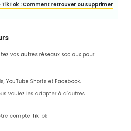
e TikTok : Comment retrouver ou supprimer
urs
loitez vos autres réseaux sociaux pour
ls, YouTube Shorts et Facebook.
vous voulez les adapter à d’autres
tre compte TikTok.