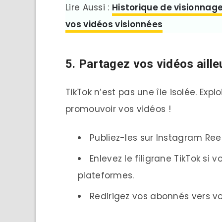
Lire Aussi :
Historique de visionnag
vos vidéos visionnées
5. Partagez vos vidéos aille
TikTok n’est pas une île isolée. Exp
promouvoir vos vidéos !
Publiez-les sur Instagram Ree
Enlevez le filigrane TikTok si 
plateformes.
Redirigez vos abonnés vers vo