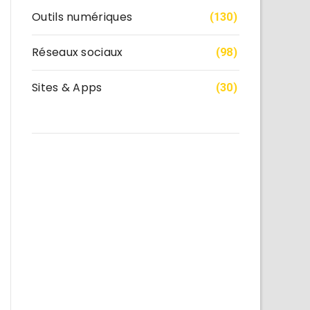
Outils numériques
(130)
Réseaux sociaux
(98)
Sites & Apps
(30)