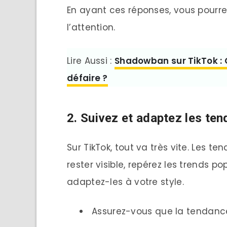
En ayant ces réponses, vous pourr
l’attention.
Lire Aussi :
Shadowban sur TikTok :
défaire ?
2. Suivez et adaptez les te
Sur TikTok, tout va très vite. Les t
rester visible, repérez les trends p
adaptez-les à votre style.
Assurez-vous que la tendance 