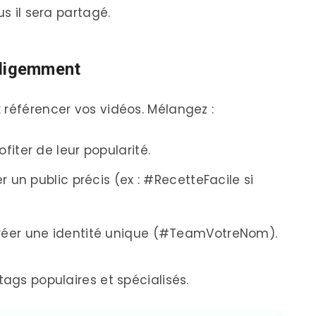
us il sera partagé.
elligemment
 référencer vos vidéos. Mélangez :
iter de leur popularité.
r un public précis (ex : #RecetteFacile si
réer une identité unique (#TeamVotreNom).
tags populaires et spécialisés.