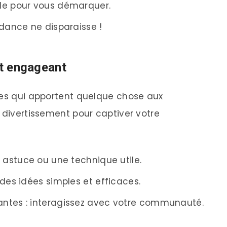
le pour vous démarquer.
ndance ne disparaisse !
et engageant
les qui apportent quelque chose aux
 divertissement pour captiver votre
e astuce ou une technique utile.
 des idées simples et efficaces.
antes : interagissez avec votre communauté.