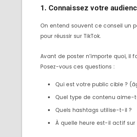
1. Connaissez votre audien
On entend souvent ce conseil un pe
pour réussir sur TikTok.
Avant de poster n’importe quoi, il 
Posez-vous ces questions :
Qui est votre public cible ? (â
Quel type de contenu aime-t-
Quels hashtags utilise-t-il ?
À quelle heure est-il actif sur