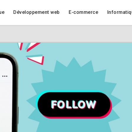
ue
Développement web
E-commerce
Informatiq