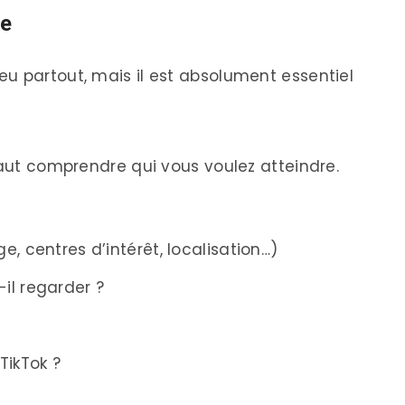
ce
u partout, mais il est absolument essentiel
faut comprendre qui vous voulez atteindre.
ge, centres d’intérêt, localisation…)
il regarder ?
 TikTok ?