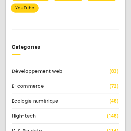
YouTube
Categories
Développement web
(83)
E-commerce
(72)
Ecologie numérique
(48)
High-tech
(148)
IA & Big data
(114)