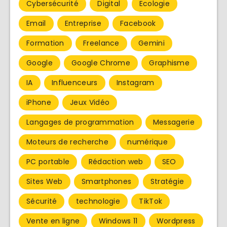
Cybersécurité
Digital
Ecologie
Email
Entreprise
Facebook
Formation
Freelance
Gemini
Google
Google Chrome
Graphisme
IA
Influenceurs
Instagram
iPhone
Jeux Vidéo
Langages de programmation
Messagerie
Moteurs de recherche
numérique
PC portable
Rédaction web
SEO
Sites Web
Smartphones
Stratégie
Sécurité
technologie
TikTok
Vente en ligne
Windows 11
Wordpress