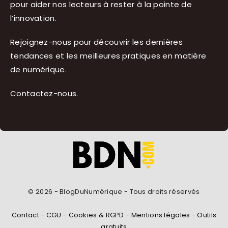
pour aider nos lecteurs à rester à la pointe de
l’innovation.
Rejoignez-nous pour découvrir les dernières
tendances et les meilleures pratiques en matière
de numérique.
Contactez-nous
.
© 2026 - BlogDuNumérique - Tous droits réservés
Contact
-
CGU
-
Cookies & RGPD
-
Mentions légales
-
Outils
gratuits