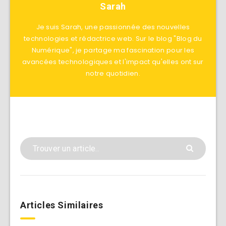
Sarah
Je suis Sarah, une passionnée des nouvelles
technologies et rédactrice web. Sur le blog "Blog du
Numérique", je partage ma fascination pour les
avancées technologiques et l'impact qu'elles ont sur
notre quotidien.
Articles Similaires