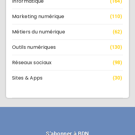
Informatique
(164)
Marketing numérique
(110)
Métiers du numérique
(62)
Outils numériques
(130)
Réseaux sociaux
(98)
Sites & Apps
(30)
S'abonner à BDN