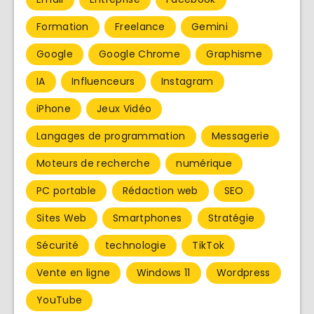
Formation
Freelance
Gemini
Google
Google Chrome
Graphisme
IA
Influenceurs
Instagram
iPhone
Jeux Vidéo
Langages de programmation
Messagerie
Moteurs de recherche
numérique
PC portable
Rédaction web
SEO
Sites Web
Smartphones
Stratégie
Sécurité
technologie
TikTok
Vente en ligne
Windows 11
Wordpress
YouTube