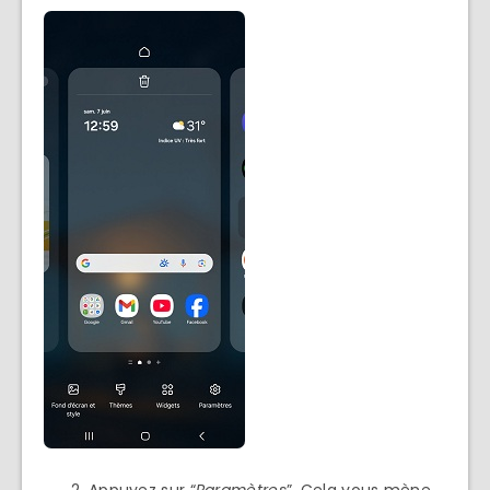
Appuyez sur “
Paramètres
”. Cela vous mène