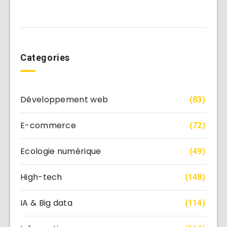
Categories
Développement web
(83)
E-commerce
(72)
Ecologie numérique
(49)
High-tech
(148)
IA & Big data
(114)