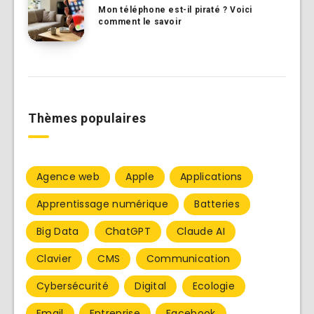
Mon téléphone est-il piraté ? Voici
comment le savoir
Thèmes populaires
Agence web
Apple
Applications
Apprentissage numérique
Batteries
Big Data
ChatGPT
Claude AI
Clavier
CMS
Communication
Cybersécurité
Digital
Ecologie
Email
Entreprise
Facebook