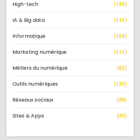
High-tech
(149)
IA & Big data
(115)
Informatique
(164)
Marketing numérique
(111)
Métiers du numérique
(62)
Outils numériques
(130)
Réseaux sociaux
(98)
Sites & Apps
(30)