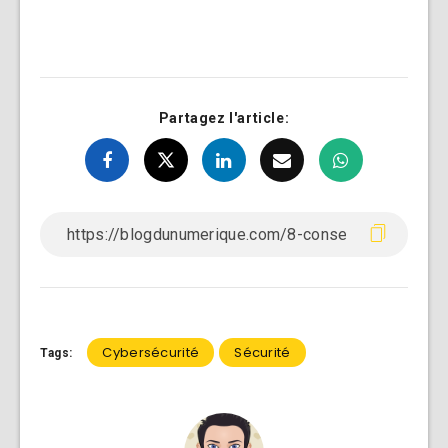
Partagez l'article:
Cybersécurité
Sécurité
Tags: