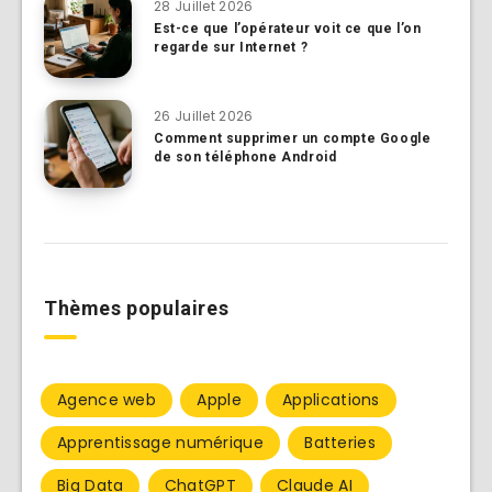
28 Juillet 2026
Est-ce que l’opérateur voit ce que l’on
regarde sur Internet ?
26 Juillet 2026
Comment supprimer un compte Google
de son téléphone Android
Thèmes populaires
Agence web
Apple
Applications
Apprentissage numérique
Batteries
Big Data
ChatGPT
Claude AI