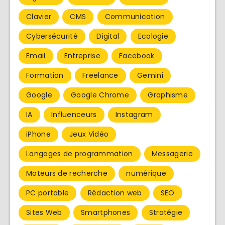
Clavier
CMS
Communication
Cybersécurité
Digital
Ecologie
Email
Entreprise
Facebook
Formation
Freelance
Gemini
Google
Google Chrome
Graphisme
IA
Influenceurs
Instagram
iPhone
Jeux Vidéo
Langages de programmation
Messagerie
Moteurs de recherche
numérique
PC portable
Rédaction web
SEO
Sites Web
Smartphones
Stratégie