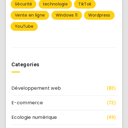
Sécurité
technologie
TikTok
Vente en ligne
Windows 11
Wordpress
YouTube
Categories
Développement web
(83)
E-commerce
(72)
Ecologie numérique
(49)