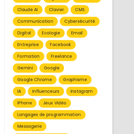
Claude AI
Clavier
CMS
Communication
Cybersécurité
Digital
Ecologie
Email
Entreprise
Facebook
Formation
Freelance
Gemini
Google
Google Chrome
Graphisme
IA
Influenceurs
Instagram
iPhone
Jeux Vidéo
Langages de programmation
Messagerie