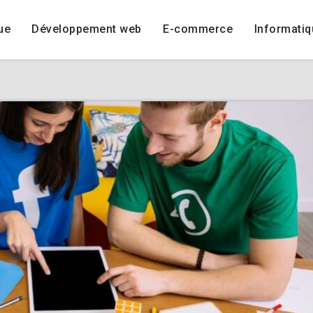
ue
Développement web
E-commerce
Informatiq