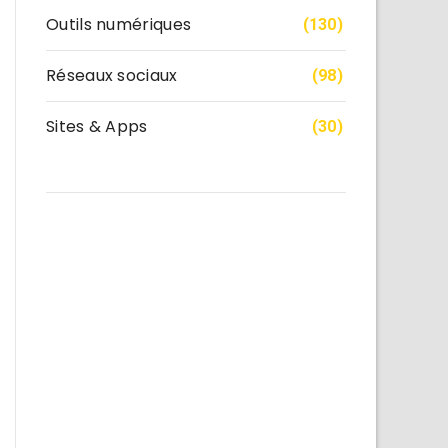
Outils numériques
(130)
Réseaux sociaux
(98)
Sites & Apps
(30)