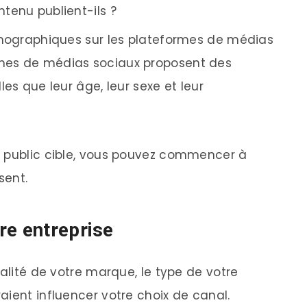
ntenu publient-ils ?
ographiques sur les plateformes de médias
ormes de médias sociaux proposent des
lles que leur âge, leur sexe et leur
e public cible, vous pouvez commencer à
sent.
re entreprise
nalité de votre marque, le type de votre
aient influencer votre choix de canal.