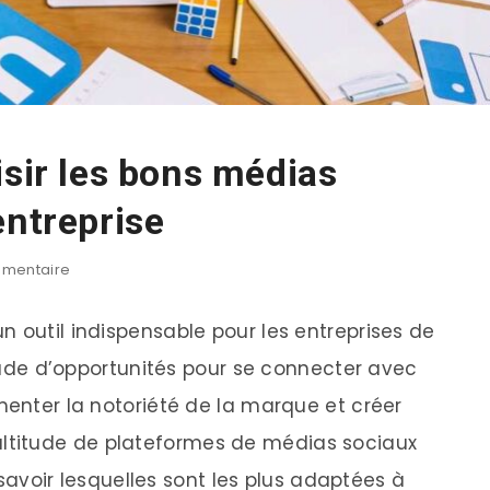
isir les bons médias
entreprise
mentaire
n outil indispensable pour les entreprises de
titude d’opportunités pour se connecter avec
menter la notoriété de la marque et créer
titude de plateformes de médias sociaux
e savoir lesquelles sont les plus adaptées à