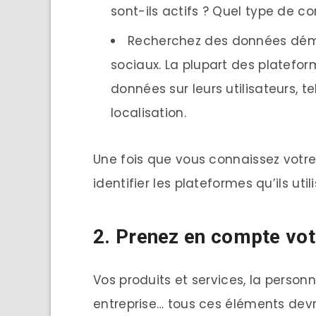
sont-ils actifs ? Quel type de co
Recherchez des données dém
sociaux. La plupart des platef
données sur leurs utilisateurs, te
localisation.
Une fois que vous connaissez votr
identifier les plateformes qu’ils utili
2. Prenez en compte vot
Vos produits et services, la person
entreprise… tous ces éléments devr