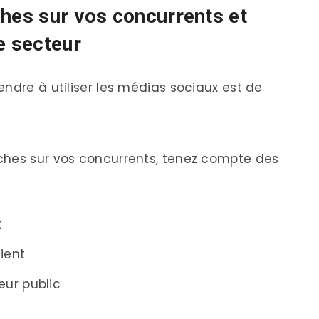
ches sur vos concurrents et
e secteur
ndre à utiliser les médias sociaux est de
ches sur vos concurrents, tenez compte des
t
ient
ur public