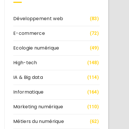
Développement web
(83)
E-commerce
(72)
Ecologie numérique
(49)
High-tech
(148)
IA & Big data
(114)
Informatique
(164)
Marketing numérique
(110)
Métiers du numérique
(62)