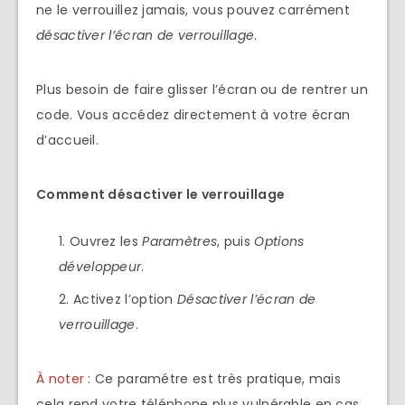
ne le verrouillez jamais, vous pouvez carrément
désactiver l’écran de verrouillage
.
Plus besoin de faire glisser l’écran ou de rentrer un
code. Vous accédez directement à votre écran
d’accueil.
Comment désactiver le verrouillage
Ouvrez les
Paramètres
, puis
Options
développeur
.
Activez l’option
Désactiver l’écran de
verrouillage
.
À noter
: Ce paramétre est très pratique, mais
cela rend votre téléphone plus vulnérable en cas