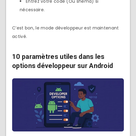
Entrez votre code (Ou shema) si
nécessaire.
C’est bon, le mode développeur est maintenant
activé.
10
paramètres
utiles dans les
options développeur sur Android