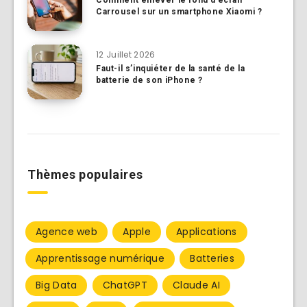
Carrousel sur un smartphone Xiaomi ?
12 Juillet 2026
Faut-il s’inquiéter de la santé de la
batterie de son iPhone ?
Thèmes populaires
Agence web
Apple
Applications
Apprentissage numérique
Batteries
Big Data
ChatGPT
Claude AI