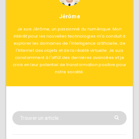
Jérôme
Je suis Jérôme, un passionné du numérique. Mon
intérêt pour les nouvelles technologies m'a conduit à
explorer les domaines de l'intelligence artificielle, de
l'Internet des objets et de la réalité virtuelle. Je suis
constamment à l'affût des dernières avancées et je
crois en leur potentiel de transformation positive pour
notre société.