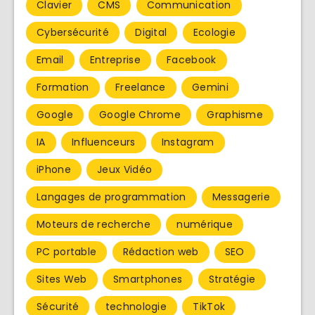
Clavier
CMS
Communication
Cybersécurité
Digital
Ecologie
Email
Entreprise
Facebook
Formation
Freelance
Gemini
Google
Google Chrome
Graphisme
IA
Influenceurs
Instagram
iPhone
Jeux Vidéo
Langages de programmation
Messagerie
Moteurs de recherche
numérique
PC portable
Rédaction web
SEO
Sites Web
Smartphones
Stratégie
Sécurité
technologie
TikTok