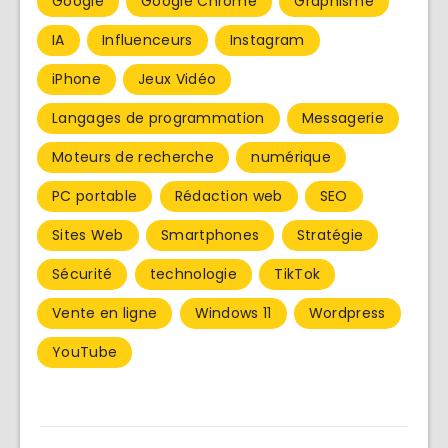
Google
Google Chrome
Graphisme
IA
Influenceurs
Instagram
iPhone
Jeux Vidéo
Langages de programmation
Messagerie
Moteurs de recherche
numérique
PC portable
Rédaction web
SEO
Sites Web
Smartphones
Stratégie
Sécurité
technologie
TikTok
Vente en ligne
Windows 11
Wordpress
YouTube