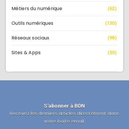
Métiers du numérique
(62)
Outils numériques
(130)
Réseaux sociaux
(98)
Sites & Apps
(30)
S'abonner à BDN
Recevez les derniers articles directement dans
votre boite email.