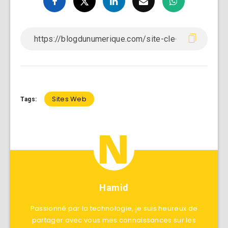
Sites Web
Tags:
Hamid
Passionné par la technologie, je suis heureux de
partager avec vous mes connaissances sur les