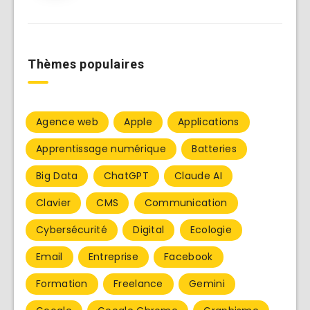
Thèmes populaires
Agence web
Apple
Applications
Apprentissage numérique
Batteries
Big Data
ChatGPT
Claude AI
Clavier
CMS
Communication
Cybersécurité
Digital
Ecologie
Email
Entreprise
Facebook
Formation
Freelance
Gemini