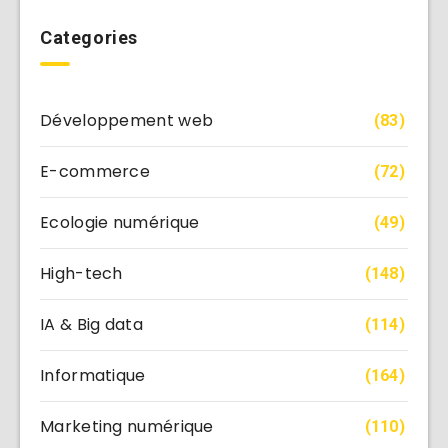
Categories
Développement web
(83)
E-commerce
(72)
Ecologie numérique
(49)
High-tech
(148)
IA & Big data
(114)
Informatique
(164)
Marketing numérique
(110)