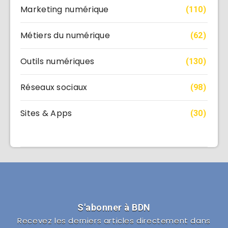
Marketing numérique
(110)
Métiers du numérique
(62)
Outils numériques
(130)
Réseaux sociaux
(98)
Sites & Apps
(30)
S'abonner à BDN
Recevez les derniers articles directement dans