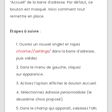
“Accueil” de la barre d’adresse. Par défaut, ce
bouton est masqué. Voici comment tout
remettre en place.
Étapes à suivre :
Ouvrez un nouvel onglet et tapez
chrome://settings/
dans la barre d’adresse,
puis validez.
Dans le menu de gauche, cliquez
sur
Apparence
.
Activez l’option
Afficher le bouton Accueil
.
Sélectionnez
Adresse personnalisée
(le
deuxième choix proposé).
Dans le champ qui apparaît, saisissez l’URL