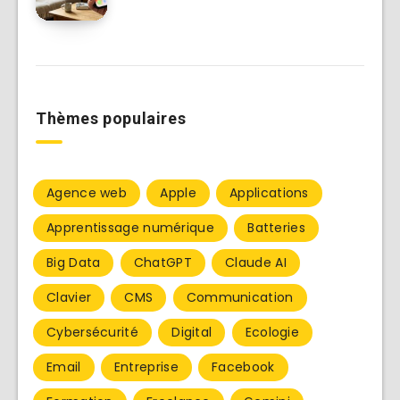
Thèmes populaires
Agence web
Apple
Applications
Apprentissage numérique
Batteries
Big Data
ChatGPT
Claude AI
Clavier
CMS
Communication
Cybersécurité
Digital
Ecologie
Email
Entreprise
Facebook