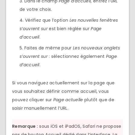
Dans le champ
Page d’accueil
, entrez l’URL
de votre choix.
Vérifiez que l’option
Les nouvelles fenêtres
s’ouvrent sur
est bien réglée sur
Page
d’accueil
.
Faites de même pour
Les nouveaux onglets
s’ouvrent sur
: sélectionnez également
Page
d’accueil
.
Si vous naviguez actuellement sur la page que
vous souhaitez définir comme accueil, vous
pouvez cliquer sur
Page actuelle
plutôt que de
saisir manuellement l’URL.
Remarque :
sous iOS et iPadOS, Safari ne propose
pas de bouton Accueil dédié dans l’interface. La