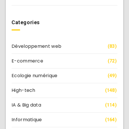
Categories
Développement web
(83)
E-commerce
(72)
Ecologie numérique
(49)
High-tech
(148)
IA & Big data
(114)
Informatique
(164)