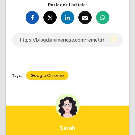
Partagez l'article:
Google Chrome
Tags:
Sarah