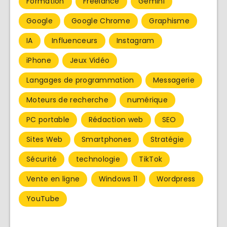
Formation
Freelance
Gemini
Google
Google Chrome
Graphisme
IA
Influenceurs
Instagram
iPhone
Jeux Vidéo
Langages de programmation
Messagerie
Moteurs de recherche
numérique
PC portable
Rédaction web
SEO
Sites Web
Smartphones
Stratégie
Sécurité
technologie
TikTok
Vente en ligne
Windows 11
Wordpress
YouTube