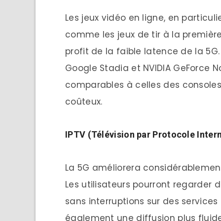
Les jeux vidéo en ligne, en particul
comme les jeux de tir à la première
profit de la faible latence de la 5G
Google Stadia et NVIDIA GeForce No
comparables à celles des consoles 
coûteux.
IPTV (Télévision par Protocole Inter
La 5G améliorera considérablement la
Les utilisateurs pourront regarder 
sans interruptions sur des servic
également une diffusion plus fluid