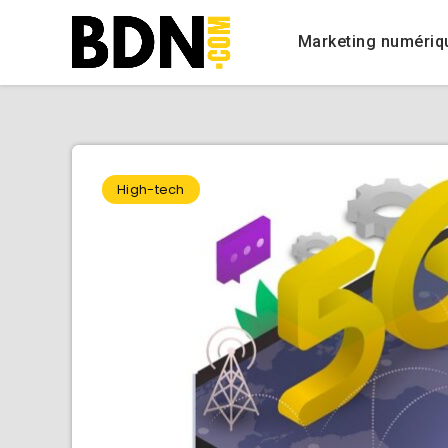
Marketing numériq
High-tech