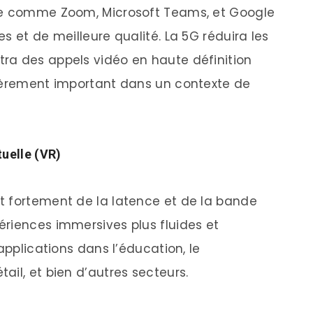
nce comme Zoom, Microsoft Teams, et Google
s et de meilleure qualité. La 5G réduira les
ra des appels vidéo en haute définition
lièrement important dans un contexte de
tuelle (VR)
t fortement de la latence et de la bande
riences immersives plus fluides et
applications dans l’éducation, le
il, et bien d’autres secteurs.