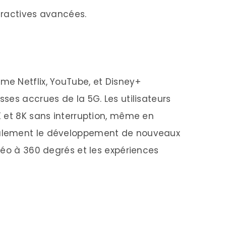
teractives avancées.
e Netflix, YouTube, et Disney+
ses accrues de la 5G. Les utilisateurs
 et 8K sans interruption, même en
alement le développement de nouveaux
déo à 360 degrés et les expériences