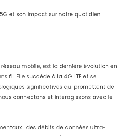
5G et son impact sur notre quotidien
réseau mobile, est la dernière évolution en
 fil. Elle succède à la 4G LTE et se
logiques significatives qui promettent de
nous connectons et interagissons avec le
amentaux : des débits de données ultra-