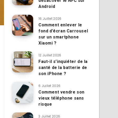
désactiver le NFC sur
Android
16 Juillet 2026
Comment enlever le
fond d’écran Carrousel
sur un smartphone
Xiaomi ?
12 Juillet 2026
Faut-il s’inquiéter de la
santé de la batterie de
son iPhone ?
6 Juillet 2026
Comment vendre son
vieux téléphone sans
risque
3 Juillet 2026