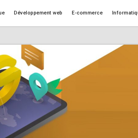
ue
Développement web
E-commerce
Informatiq