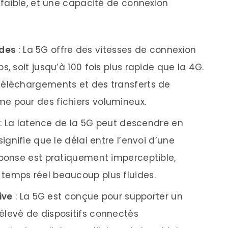
faible, et une capacité de connexion
ides
: La 5G offre des vitesses de connexion
, soit jusqu’à 100 fois plus rapide que la 4G.
téléchargements et des transferts de
e pour des fichiers volumineux.
: La latence de la 5G peut descendre en
ignifie que le délai entre l’envoi d’une
éponse est pratiquement imperceptible,
temps réel beaucoup plus fluides.
ive
: La 5G est conçue pour supporter un
levé de dispositifs connectés