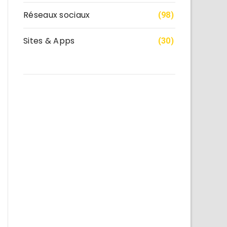
Réseaux sociaux
(98)
Sites & Apps
(30)