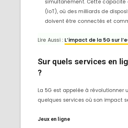
simultanément. Cette capacité es
(IoT), où des milliards de dispo
doivent être connectés et comm
Lire Aussi :
L’impact de la 5G sur 
Sur quels services en li
?
La 5G est appelée à révolutionner u
quelques services où son impact se
Jeux en
l
igne