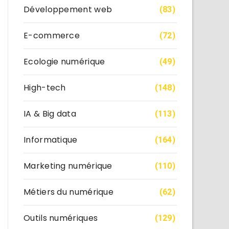
Développement web
(83)
E-commerce
(72)
Ecologie numérique
(49)
High-tech
(148)
IA & Big data
(113)
Informatique
(164)
Marketing numérique
(110)
Métiers du numérique
(62)
Outils numériques
(129)