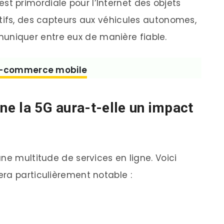
t primordiale pour l’Internet des objets
sitifs, des capteurs aux véhicules autonomes,
uniquer entre eux de manière fiable.
l’e-commerce mobile
gne la 5G aura-t-elle un impact
ne multitude de services en ligne. Voici
ra particulièrement notable :