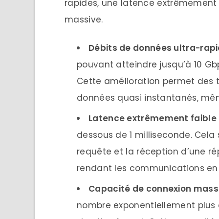
rapides, une latence extrêmement 
massive.
Débits de données ultra-rap
pouvant atteindre jusqu’à 10 Gbps
Cette amélioration permet des 
données quasi instantanés, mêm
Latence extrêmement faible
dessous de 1 milliseconde. Cela s
requête et la réception d’une r
rendant les communications en 
Capacité de connexion mass
nombre exponentiellement plus é