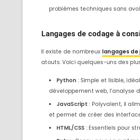
problèmes techniques sans avoir
Langages de codage à cons
Il existe de nombreux
langages de
atouts. Voici quelques-uns des plus
Python
: Simple et lisible, idé
développement web, l’analyse de d
JavaScript
: Polyvalent, il al
et permet de créer des interfac
HTML/CSS
: Essentiels pour st