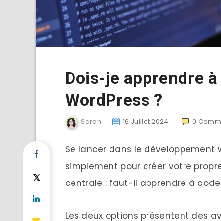
Dois-je apprendre à 
WordPress ?
Sarah
16 Juillet 2024
0
Comme
Se lancer dans le développement we
simplement pour créer votre propre
centrale : faut-il apprendre à cod
Les deux options présentent des av