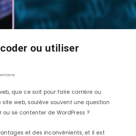
coder ou utiliser
ntaire
b, que ce soit pour faire carrière ou
 site web, soulève souvent une question
er ou se contenter de WordPress ?
antages et des inconvénients, et il est