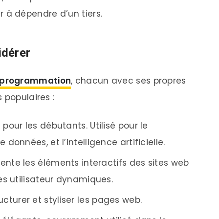
 à dépendre d’un tiers.
idérer
 programmation
, chacun avec ses propres
 populaires :
al pour les débutants. Utilisé pour le
onnées, et l’intelligence artificielle.
imente les éléments interactifs des sites web
es utilisateur dynamiques.
ructurer et styliser les pages web.