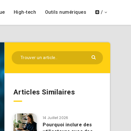
ue
High-tech
Outils numériques
/
Articles Similaires
14 Juillet 2026
Pourquoi inclure des