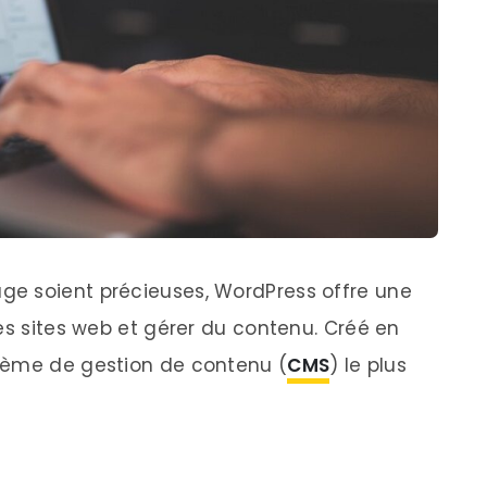
e soient précieuses, WordPress offre une
es sites web et gérer du contenu. Créé en
tème de gestion de contenu (
CMS
) le plus