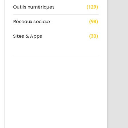
Outils numériques
(129)
Réseaux sociaux
(98)
Sites & Apps
(30)