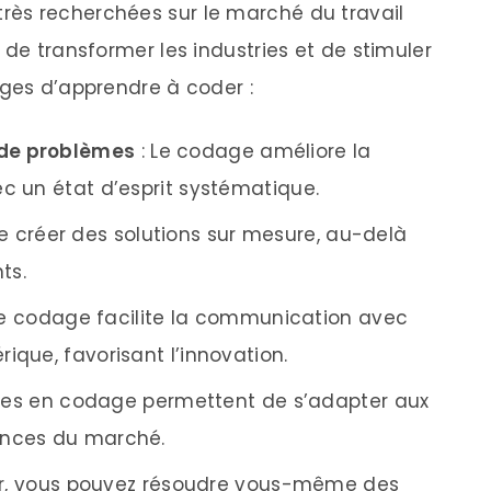
ès recherchées sur le marché du travail
 de transformer les industries et de stimuler
ages d’apprendre à coder :
 de problèmes
: Le codage améliore la
ec un état d’esprit systématique.
de créer des solutions sur mesure, au-delà
ts.
e codage facilite la communication avec
ique, favorisant l’innovation.
es en codage permettent de s’adapter aux
ances du marché.
er, vous pouvez résoudre vous-même des