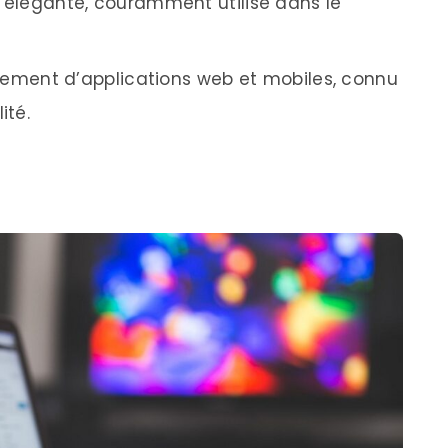
 élégante, couramment utilisé dans le
ppement d’applications web et mobiles, connu
ité.