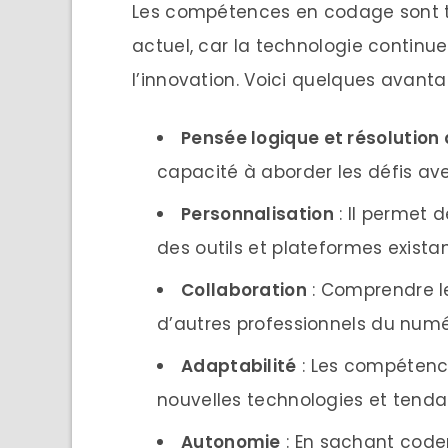
Les compétences en codage sont tr
actuel, car la technologie continue
l’innovation. Voici quelques avant
Pensée logique et résolution
capacité à aborder les défis av
Personnalisation
: Il permet 
des outils et plateformes existan
Collaboration
: Comprendre l
d’autres professionnels du numér
Adaptabilité
: Les compétenc
nouvelles technologies et tend
Autonomie
: En sachant cod