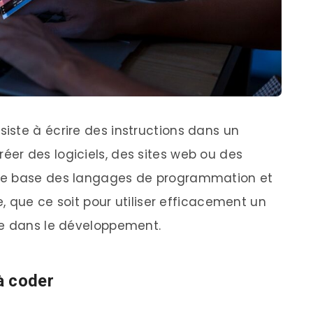
ste à écrire des instructions dans un
er des logiciels, des sites web ou des
de base des langages de programmation et
e, que ce soit pour utiliser efficacement un
re dans le développement.
à coder