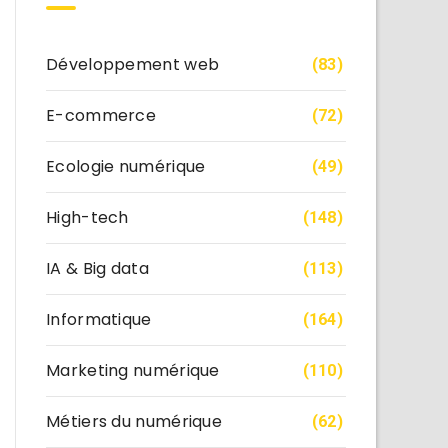
Développement web
(83)
E-commerce
(72)
Ecologie numérique
(49)
High-tech
(148)
IA & Big data
(113)
Informatique
(164)
Marketing numérique
(110)
Métiers du numérique
(62)