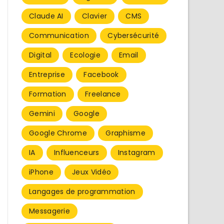
Claude AI
Clavier
CMS
Communication
Cybersécurité
Digital
Ecologie
Email
Entreprise
Facebook
Formation
Freelance
Gemini
Google
Google Chrome
Graphisme
IA
Influenceurs
Instagram
iPhone
Jeux Vidéo
Langages de programmation
Messagerie