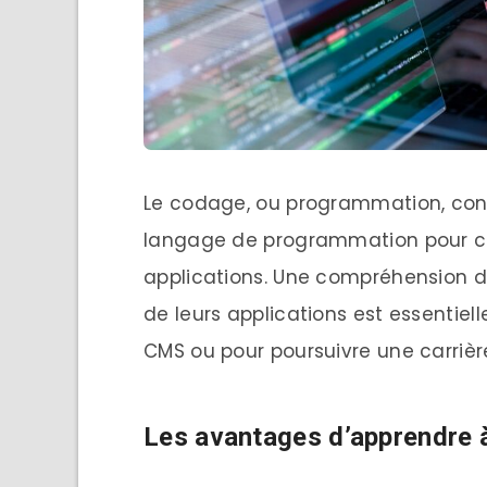
Le codage, ou programmation, consi
langage de programmation pour cré
applications. Une compréhension 
de leurs applications est essentiell
CMS ou pour poursuivre une carriè
Les avantages d’apprendre 