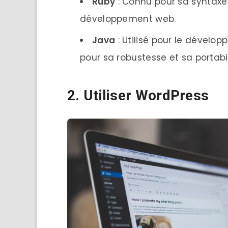
Ruby
: Connu pour sa syntaxe
développement web.
Java
: Utilisé pour le dévelo
pour sa robustesse et sa portabil
2. Utiliser WordPress