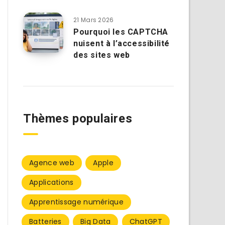
21 Mars 2026
Pourquoi les CAPTCHA
nuisent à l’accessibilité
des sites web
Thèmes populaires
Agence web
Apple
Applications
Apprentissage numérique
Batteries
Big Data
ChatGPT