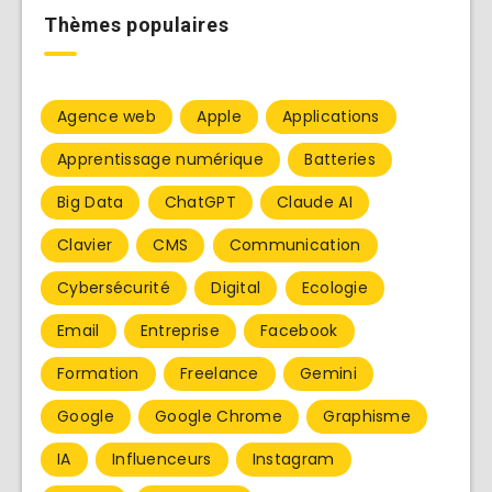
Thèmes populaires
Agence web
Apple
Applications
Apprentissage numérique
Batteries
Big Data
ChatGPT
Claude AI
Clavier
CMS
Communication
Cybersécurité
Digital
Ecologie
Email
Entreprise
Facebook
Formation
Freelance
Gemini
Google
Google Chrome
Graphisme
IA
Influenceurs
Instagram