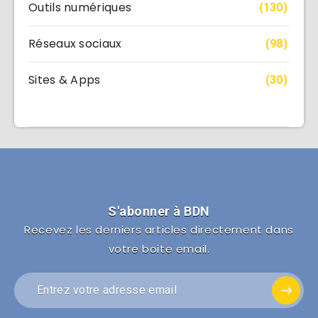
Outils numériques
(130)
Réseaux sociaux
(98)
Sites & Apps
(30)
S'abonner à BDN
Recevez les derniers articles directement dans
votre boite email.