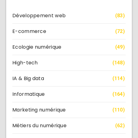
Développement web
(83)
E-commerce
(72)
Ecologie numérique
(49)
High-tech
(148)
IA & Big data
(114)
Informatique
(164)
Marketing numérique
(110)
Métiers du numérique
(62)