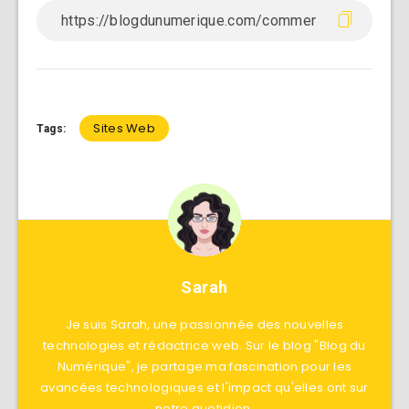
Sites Web
Tags:
Sarah
Je suis Sarah, une passionnée des nouvelles
technologies et rédactrice web. Sur le blog "Blog du
Numérique", je partage ma fascination pour les
avancées technologiques et l'impact qu'elles ont sur
notre quotidien.