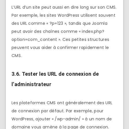
L’URL d’un site peut aussi en dire long sur son CMS.
Par exemple, les sites WordPress utilisent souvent
des URL comme « ?p=123 », tandis que Joomla
peut avoir des chaînes comme « index.php?
option=com_content ». Ces petites structures
peuvent vous aider à confirmer rapidement le
CMS.
3.6. Tester les URL de connexion de
l’administrateur
Les plateformes CMS ont généralement des URL
de connexion par défaut. Par exemple, pour
WordPress, ajouter « /wp-admin/ » à un nom de
domaine vous amène à la page de connexion.