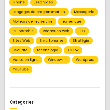
iPhone
Jeux Vidéo
Langages de programmation
Messagerie
Moteurs de recherche
numérique
PC portable
Rédaction web
SEO
Sites Web
Smartphones
Stratégie
Sécurité
technologie
TikTok
Vente en ligne
Windows 11
Wordpress
YouTube
Categories