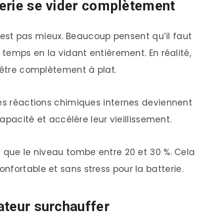
tterie se vider complètement
 n’est pas mieux. Beaucoup pensent qu’il faut
 temps en la vidant entièrement. En réalité,
t être complètement à plat.
les réactions chimiques internes deviennent
capacité et accélère leur vieillissement.
s que le niveau tombe entre 20 et 30 %. Cela
fortable et sans stress pour la batterie.
nateur surchauffer