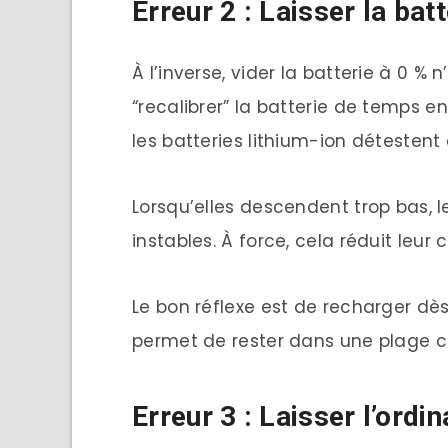
Erreur 2 : Laisser la ba
À l’inverse, vider la batterie à 0 %
“recalibrer” la batterie de temps en
les batteries lithium-ion détesten
Lorsqu’elles descendent trop bas, 
instables. À force, cela réduit leur 
Le bon réflexe est de recharger dè
permet de rester dans une plage con
Erreur 3 : Laisser l’ordi