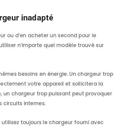
argeur inadapté
geur ou d’en acheter un second pour le
tiliser n’importe quel modèle trouvé sur
 mêmes besoins en énergie. Un chargeur trop
ectement votre appareil et sollicitera la
e, un chargeur trop puissant peut provoquer
circuits internes.
 utilisez toujours le chargeur fourni avec