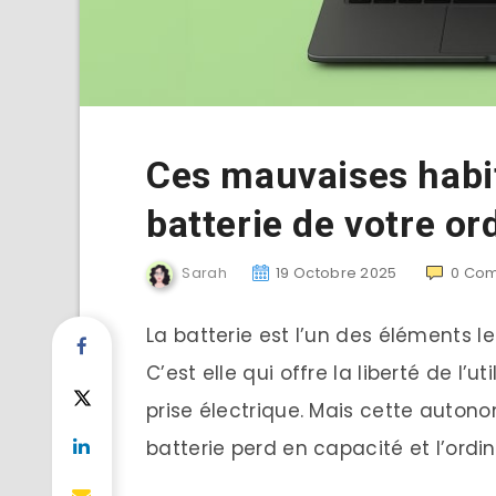
Ces mauvaises habi
batterie de votre or
Sarah
19 Octobre 2025
0
Com
La batterie est l’un des éléments l
C’est elle qui offre la liberté de l’
prise électrique. Mais cette autono
batterie perd en capacité et l’ord