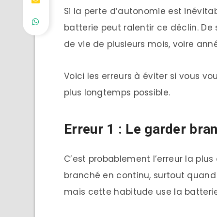
Si la perte d’autonomie est inévita
batterie peut ralentir ce déclin. D
de vie de plusieurs mois, voire ann
Voici les erreurs à éviter si vous v
plus longtemps possible.
Erreur 1 : Le garder br
C’est probablement l’erreur la plus
branché en continu, surtout quand i
mais cette habitude use la batterie