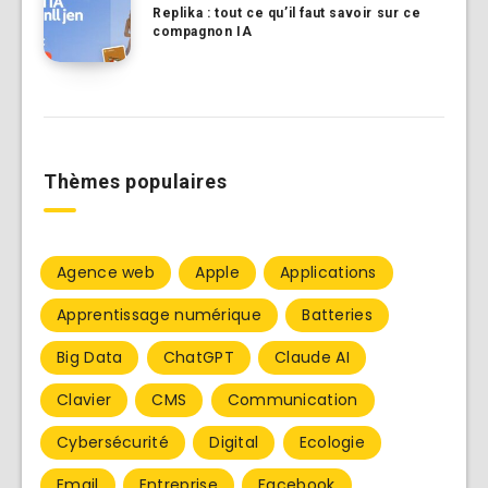
Replika : tout ce qu’il faut savoir sur ce
compagnon IA
Thèmes populaires
Agence web
Apple
Applications
Apprentissage numérique
Batteries
Big Data
ChatGPT
Claude AI
Clavier
CMS
Communication
Cybersécurité
Digital
Ecologie
Email
Entreprise
Facebook