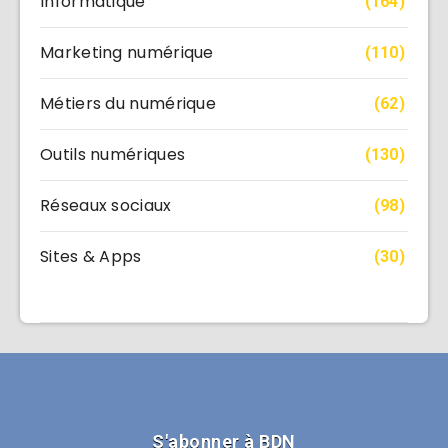
Informatique
(164)
Marketing numérique
(110)
Métiers du numérique
(62)
Outils numériques
(130)
Réseaux sociaux
(98)
Sites & Apps
(30)
S'abonner à BDN