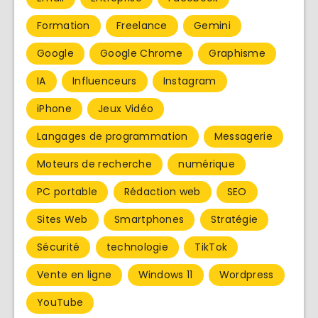
Formation
Freelance
Gemini
Google
Google Chrome
Graphisme
IA
Influenceurs
Instagram
iPhone
Jeux Vidéo
Langages de programmation
Messagerie
Moteurs de recherche
numérique
PC portable
Rédaction web
SEO
Sites Web
Smartphones
Stratégie
Sécurité
technologie
TikTok
Vente en ligne
Windows 11
Wordpress
YouTube