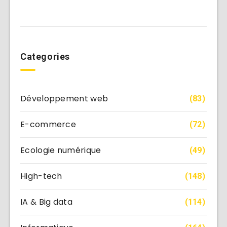
Categories
Développement web
(83)
E-commerce
(72)
Ecologie numérique
(49)
High-tech
(148)
IA & Big data
(114)