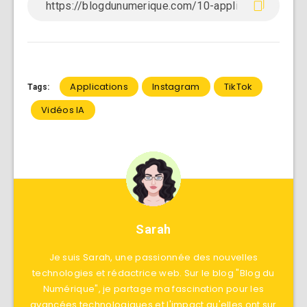
Applications
Instagram
TikTok
Tags:
Vidéos IA
Sarah
Je suis Sarah, une passionnée des nouvelles
technologies et rédactrice web. Sur le blog "Blog du
Numérique", je partage ma fascination pour les
avancées technologiques et l'impact qu'elles ont sur