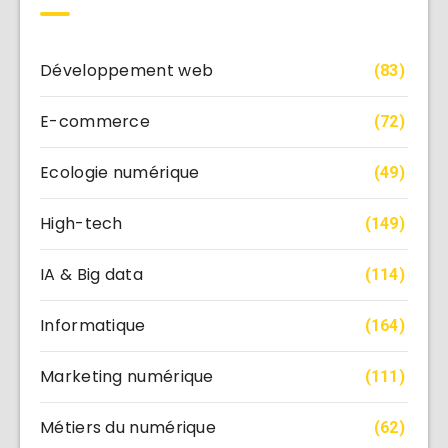
Développement web
(83)
E-commerce
(72)
Ecologie numérique
(49)
High-tech
(149)
IA & Big data
(114)
Informatique
(164)
Marketing numérique
(111)
Métiers du numérique
(62)