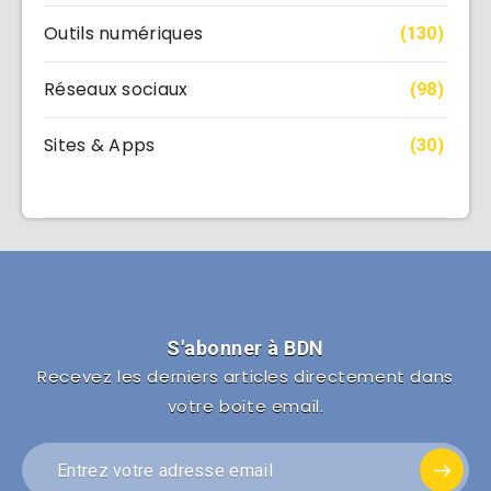
Outils numériques
(130)
Réseaux sociaux
(98)
Sites & Apps
(30)
S'abonner à BDN
Recevez les derniers articles directement dans
votre boite email.