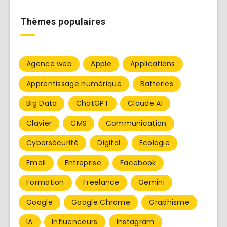
Thèmes populaires
Agence web
Apple
Applications
Apprentissage numérique
Batteries
Big Data
ChatGPT
Claude AI
Clavier
CMS
Communication
Cybersécurité
Digital
Ecologie
Email
Entreprise
Facebook
Formation
Freelance
Gemini
Google
Google Chrome
Graphisme
IA
Influenceurs
Instagram