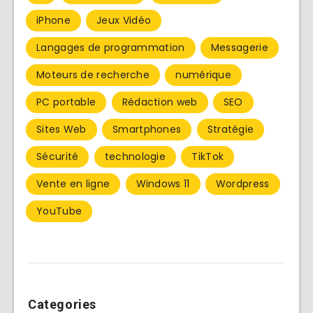
iPhone
Jeux Vidéo
Langages de programmation
Messagerie
Moteurs de recherche
numérique
PC portable
Rédaction web
SEO
Sites Web
Smartphones
Stratégie
Sécurité
technologie
TikTok
Vente en ligne
Windows 11
Wordpress
YouTube
Categories