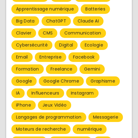
Apprentissage numérique
Batteries
Big Data
ChatGPT
Claude AI
Clavier
CMS
Communication
Cybersécurité
Digital
Ecologie
Email
Entreprise
Facebook
Formation
Freelance
Gemini
Google
Google Chrome
Graphisme
IA
Influenceurs
Instagram
iPhone
Jeux Vidéo
Langages de programmation
Messagerie
Moteurs de recherche
numérique