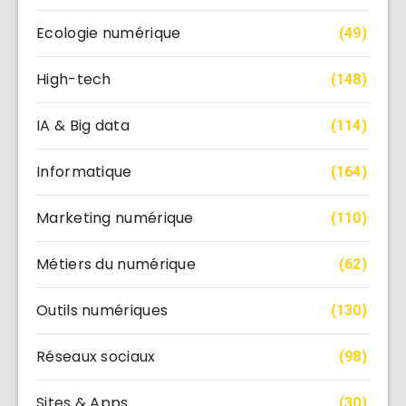
Ecologie numérique
(49)
High-tech
(148)
IA & Big data
(114)
Informatique
(164)
Marketing numérique
(110)
Métiers du numérique
(62)
Outils numériques
(130)
Réseaux sociaux
(98)
Sites & Apps
(30)