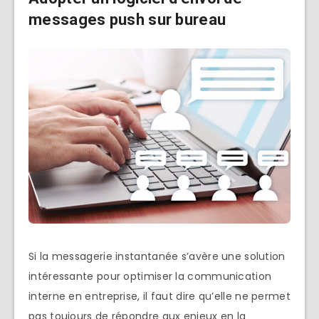
messages push sur bureau
Si la messagerie instantanée s’avère une solution
intéressante pour optimiser la communication
interne en entreprise, il faut dire qu’elle ne permet
pas toujours de répondre aux enjeux en la