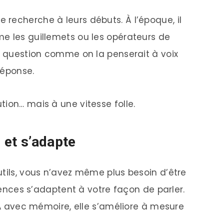
recherche à leurs débuts. À l’époque, il
e les guillemets ou les opérateurs de
ne question comme on la penserait à voix
réponse.
ion… mais à une vitesse folle.
 et s’adapte
utils, vous n’avez même plus besoin d’être
igences s’adaptent à votre façon de parler.
 IA avec mémoire, elle s’améliore à mesure