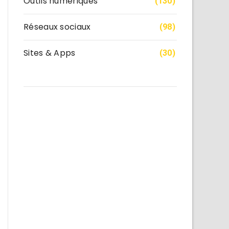
Outils numériques
(130)
Réseaux sociaux
(98)
Sites & Apps
(30)