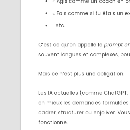
« Agis comme un coach en pro
« Fais comme si tu étais un e
…etc.
C’est ce qu’on appelle le
prompt en
souvent longues et complexes, pour
Mais ce n’est plus une obligation.
Les IA actuelles (comme ChatGPT, 
en mieux les demandes formulées si
cadrer, structurer ou enjoliver. Vo
fonctionne.