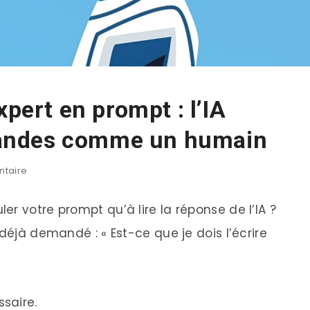
xpert en prompt : l’IA
andes comme un humain
taire
r votre prompt qu’à lire la réponse de l’IA ?
déjà demandé : « Est-ce que je dois l’écrire
ssaire.