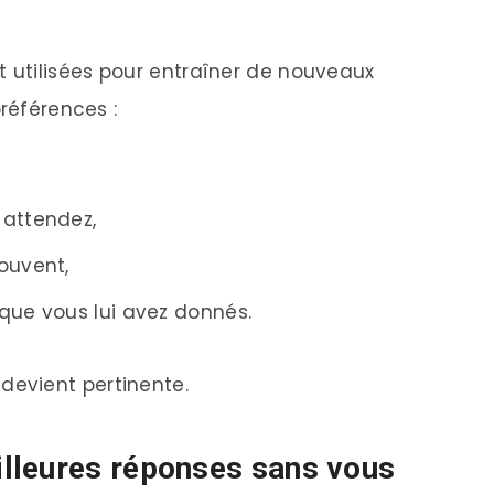
utilisées pour entraîner de nouveaux
préférences :
 attendez,
ouvent,
que vous lui avez donnés.
le devient pertinente.
lleures réponses sans vous