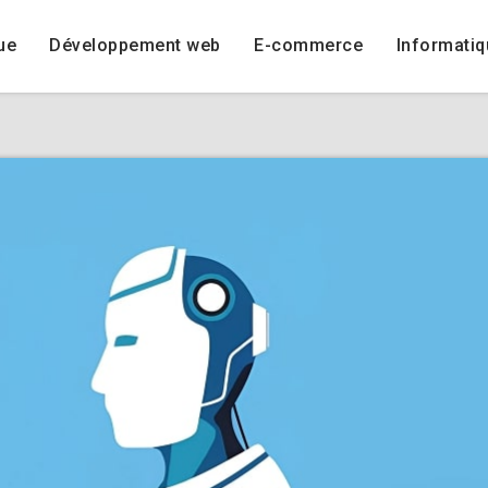
ue
Développement web
E-commerce
Informatiq