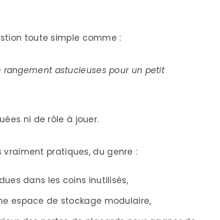
stion toute simple comme :
 rangement astucieuses pour un petit
ées ni de rôle à jouer.
s vraiment pratiques, du genre :
ues dans les coins inutilisés,
omme espace de stockage modulaire,