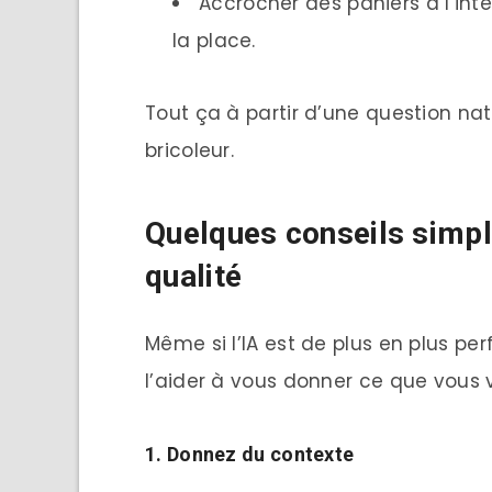
Accrocher des paniers à l’int
la place.
Tout ça à partir d’une question na
bricoleur.
Quelques conseils simpl
qualité
Même si l’IA est de plus en plus pe
l’aider à vous donner ce que vous v
1.
Donnez du contexte