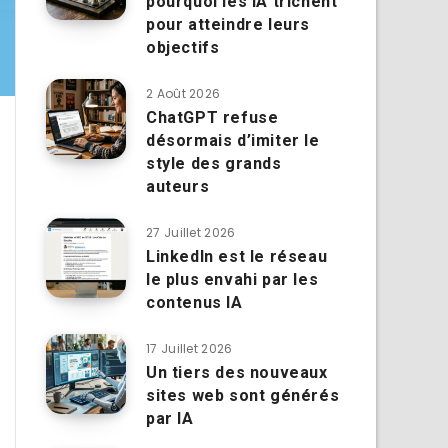
pourquoi les IA trichent
pour atteindre leurs
objectifs
2 Août 2026
ChatGPT refuse
désormais d’imiter le
style des grands
auteurs
27 Juillet 2026
LinkedIn est le réseau
le plus envahi par les
contenus IA
17 Juillet 2026
Un tiers des nouveaux
sites web sont générés
par IA