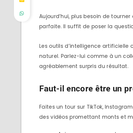
Aujourd’hui, plus besoin de tourne
parfaite. Il suffit de poser la quest
Les outils d’intelligence artificie
naturel. Parlez-lui comme à un coll
agréablement surpris du résultat.
Faut-il encore être un p
Faites un tour sur TikTok, Instagr
des vidéos promettant monts et me