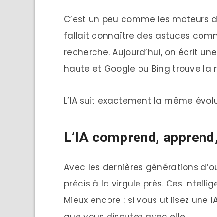
C’est un peu comme les moteurs de 
fallait connaître des astuces comm
recherche. Aujourd’hui, on écrit u
haute et Google ou Bing trouve la 
L’IA suit exactement la même évolut
L’IA comprend, apprend,
Avec les dernières générations d’o
précis à la virgule près. Ces intell
Mieux encore : si vous utilisez une
que vous discutez avec elle.