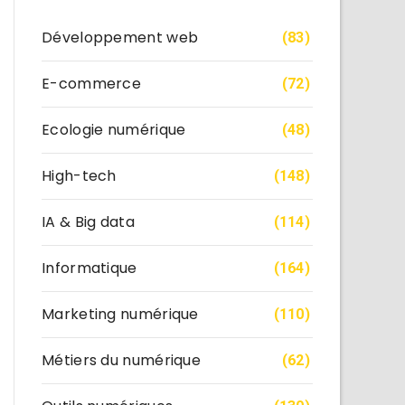
Développement web
(83)
E-commerce
(72)
Ecologie numérique
(48)
High-tech
(148)
IA & Big data
(114)
Informatique
(164)
Marketing numérique
(110)
Métiers du numérique
(62)