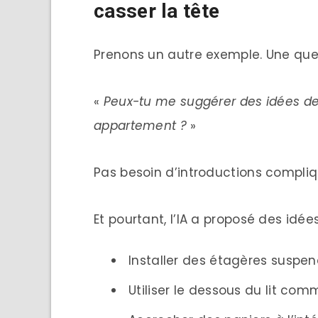
casser la tête
Prenons un autre exemple. Une que
«
Peux-tu me suggérer des idées de
appartement ?
»
Pas besoin d’introductions compliqu
Et pourtant, l’IA a proposé des idée
Installer des étagères suspend
Utiliser le dessous du lit c