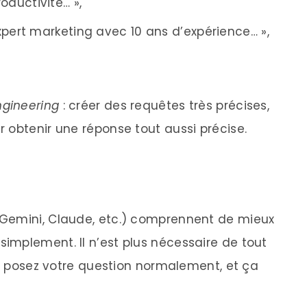
ductivité… »,
xpert marketing avec 10 ans d’expérience… »,
gineering
: créer des requêtes très précises,
 obtenir une réponse tout aussi précise.
Gemini, Claude, etc.) comprennent de mieux
mplement. Il n’est plus nécessaire de tout
us posez votre question normalement, et ça