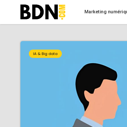
Marketing numériq
IA & Big data