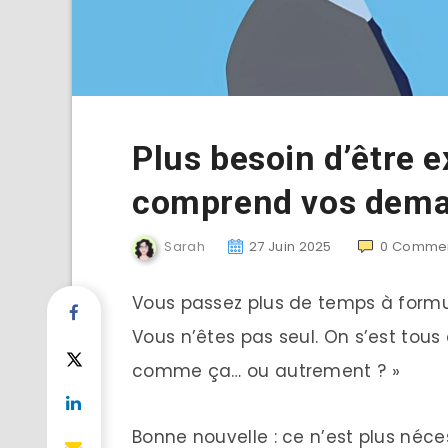
Plus besoin d’être e
comprend vos dem
Sarah
27 Juin 2025
0
Commen
Vous passez plus de temps à formule
Vous n’êtes pas seul. On s’est tous 
comme ça… ou autrement ? »
Bonne nouvelle : ce n’est plus néce