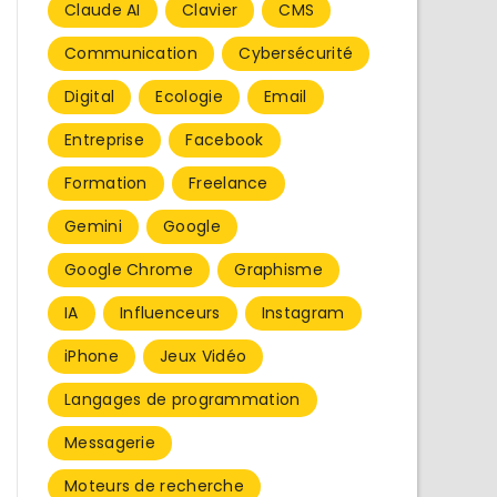
Claude AI
Clavier
CMS
Communication
Cybersécurité
Digital
Ecologie
Email
Entreprise
Facebook
Formation
Freelance
Gemini
Google
Google Chrome
Graphisme
IA
Influenceurs
Instagram
iPhone
Jeux Vidéo
Langages de programmation
Messagerie
Moteurs de recherche