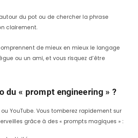
r autour du pot ou de chercher la phrase
ion clairement.
lle comprennent de mieux en mieux le langage
ègue ou un ami, et vous risquez d’être
ro du « prompt engineering » ?
am ou YouTube. Vous tomberez rapidement sur
rveilles grâce à des « prompts magiques » :