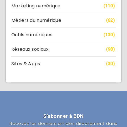
Marketing numérique
(110)
Métiers du numérique
(62)
Outils numériques
(130)
Réseaux sociaux
(98)
Sites & Apps
(30)
S'abonner à BDN
Recevez les derniers articles directement dans