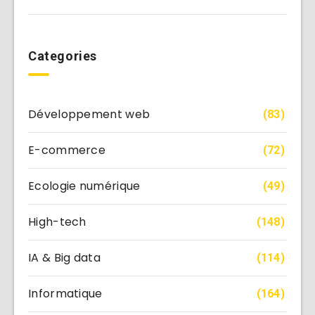
Categories
Développement web
(83)
E-commerce
(72)
Ecologie numérique
(49)
High-tech
(148)
IA & Big data
(114)
Informatique
(164)