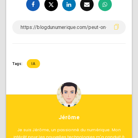
IA
Tags:
Jérôme
Je suis Jérôme, un passionné du numérique. Mon
intérêt pour les nouvelles technologies m'a conduit à