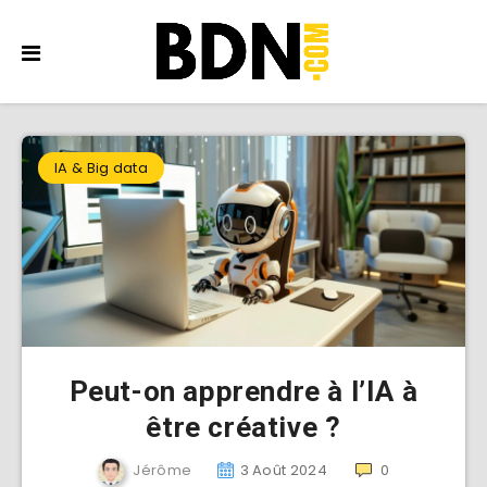
IA & Big data
Peut-on apprendre à l’IA à
être créative ?
Jérôme
3 Août 2024
0