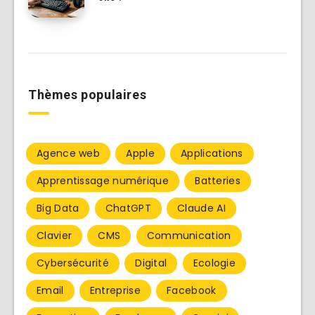
Thèmes populaires
Agence web
Apple
Applications
Apprentissage numérique
Batteries
Big Data
ChatGPT
Claude AI
Clavier
CMS
Communication
Cybersécurité
Digital
Ecologie
Email
Entreprise
Facebook