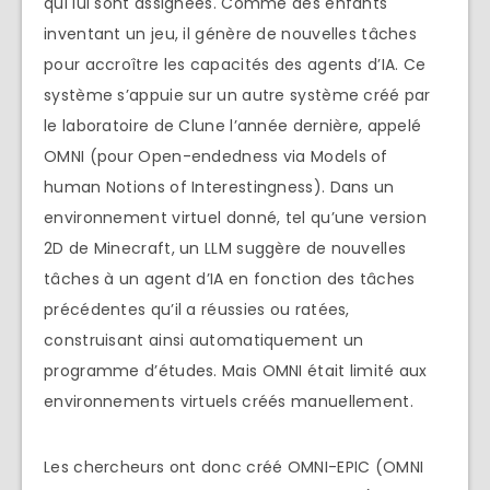
qui lui sont assignées. Comme des enfants
inventant un jeu, il génère de nouvelles tâches
pour accroître les capacités des agents d’IA. Ce
système s’appuie sur un autre système créé par
le laboratoire de Clune l’année dernière, appelé
OMNI (pour Open-endedness via Models of
human Notions of Interestingness). Dans un
environnement virtuel donné, tel qu’une version
2D de Minecraft, un LLM suggère de nouvelles
tâches à un agent d’IA en fonction des tâches
précédentes qu’il a réussies ou ratées,
construisant ainsi automatiquement un
programme d’études. Mais OMNI était limité aux
environnements virtuels créés manuellement.
Les chercheurs ont donc créé OMNI-EPIC (OMNI