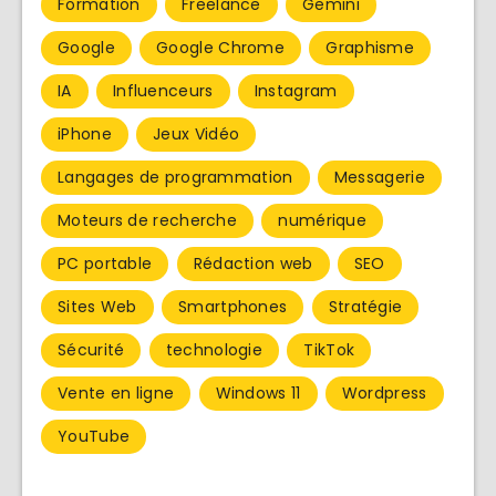
Formation
Freelance
Gemini
Google
Google Chrome
Graphisme
IA
Influenceurs
Instagram
iPhone
Jeux Vidéo
Langages de programmation
Messagerie
Moteurs de recherche
numérique
PC portable
Rédaction web
SEO
Sites Web
Smartphones
Stratégie
Sécurité
technologie
TikTok
Vente en ligne
Windows 11
Wordpress
YouTube