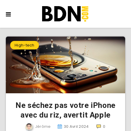
High-tech
Ne séchez pas votre iPhone
avec du riz, avertit Apple
Jérôme
30 Avril 2024
0