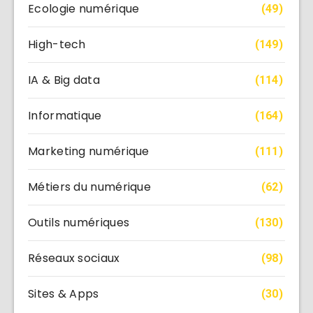
Ecologie numérique
(49)
High-tech
(149)
IA & Big data
(114)
Informatique
(164)
Marketing numérique
(111)
Métiers du numérique
(62)
Outils numériques
(130)
Réseaux sociaux
(98)
Sites & Apps
(30)