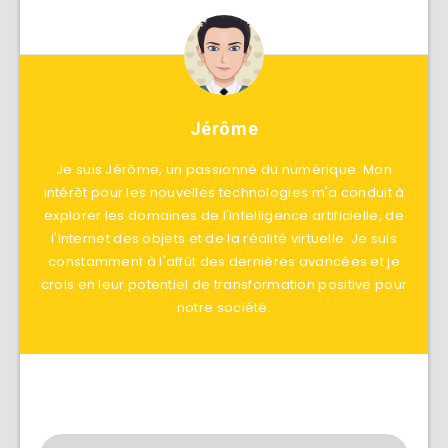
Jérôme
Je suis Jérôme, un passionné du numérique. Mon
intérêt pour les nouvelles technologies m'a conduit à
explorer les domaines de l'intelligence artificielle, de
l'Internet des objets et de la réalité virtuelle. Je suis
constamment à l'affût des dernières avancées et je
crois en leur potentiel de transformation positive pour
notre société.