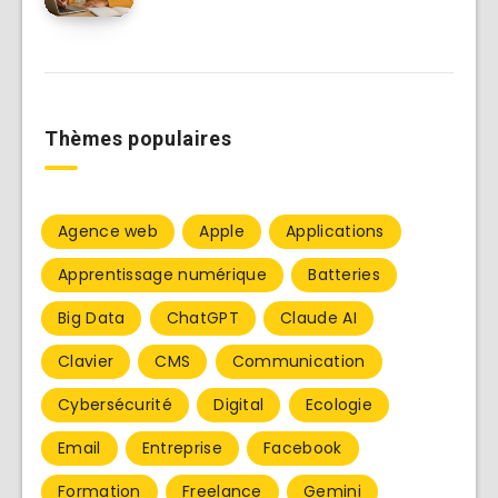
Thèmes populaires
Agence web
Apple
Applications
Apprentissage numérique
Batteries
Big Data
ChatGPT
Claude AI
Clavier
CMS
Communication
Cybersécurité
Digital
Ecologie
Email
Entreprise
Facebook
Formation
Freelance
Gemini