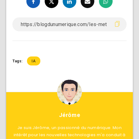
IA
Tags:
Jérôme
Je suis Jérôme, un passionné du numérique. Mon
intérêt pour les nouvelles technologies m'a conduit à