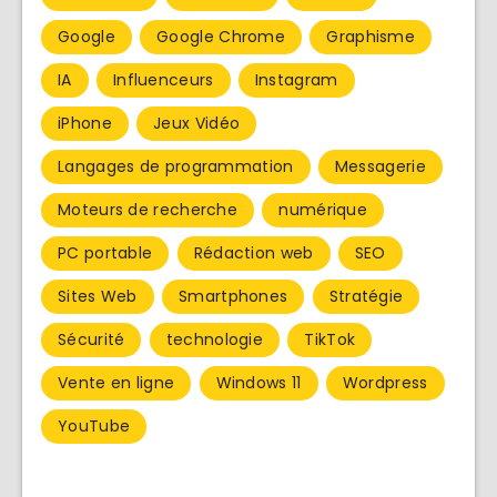
Google
Google Chrome
Graphisme
IA
Influenceurs
Instagram
iPhone
Jeux Vidéo
Langages de programmation
Messagerie
Moteurs de recherche
numérique
PC portable
Rédaction web
SEO
Sites Web
Smartphones
Stratégie
Sécurité
technologie
TikTok
Vente en ligne
Windows 11
Wordpress
YouTube