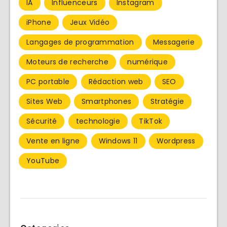
IA
Influenceurs
Instagram
iPhone
Jeux Vidéo
Langages de programmation
Messagerie
Moteurs de recherche
numérique
PC portable
Rédaction web
SEO
Sites Web
Smartphones
Stratégie
Sécurité
technologie
TikTok
Vente en ligne
Windows 11
Wordpress
YouTube