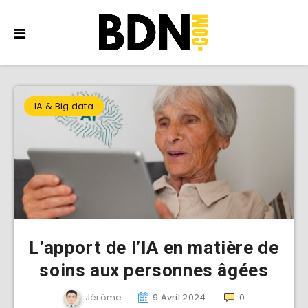
IA & Big data
L’apport de l’IA en matière de
soins aux personnes âgées
Jérôme
9 Avril 2024
0