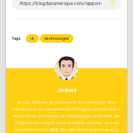
IA
technologie
Tags:
Jérôme
Je suis Jérôme, un passionné du numérique. Mon
intérêt pour les nouvelles technologies m'a conduit à
explorer les domaines de l'intelligence artificielle, de
l'Internet des objets et de la réalité virtuelle. Je suis
constamment à l'affût des dernières avancées et je