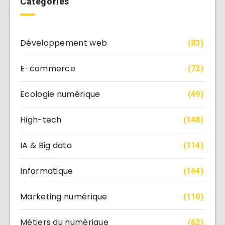
Categories
Développement web
(83)
E-commerce
(72)
Ecologie numérique
(49)
High-tech
(148)
IA & Big data
(114)
Informatique
(164)
Marketing numérique
(110)
Métiers du numérique
(62)