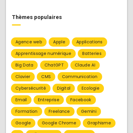
Thèmes populaires
Agence web
Apple
Applications
Apprentissage numérique
Batteries
Big Data
ChatGPT
Claude AI
Clavier
CMS
Communication
Cybersécurité
Digital
Ecologie
Email
Entreprise
Facebook
Formation
Freelance
Gemini
Google
Google Chrome
Graphisme