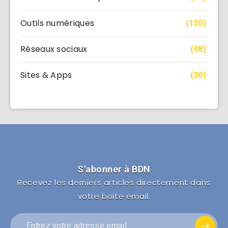
Outils numériques
(130)
Réseaux sociaux
(98)
Sites & Apps
(30)
S'abonner à BDN
Recevez les derniers articles directement dans
votre boite email.