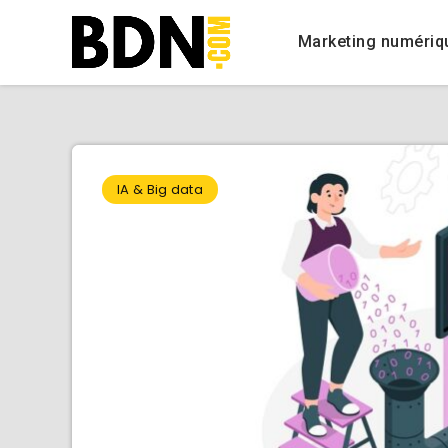
Marketing numériq
IA & Big data