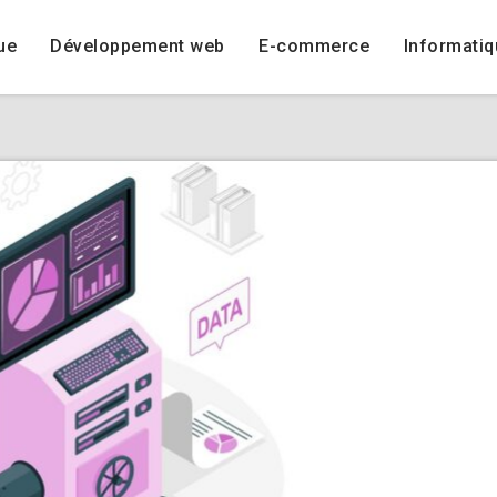
ue
Développement web
E-commerce
Informatiq