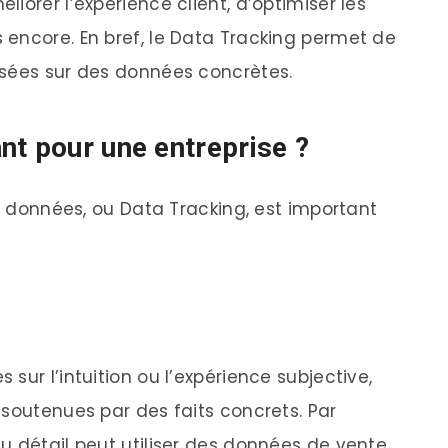
iorer l’expérience client, d’optimiser les
encore. En bref, le Data Tracking permet de
asées sur des données concrètes.
nt pour une entreprise ?
es données, ou Data Tracking, est important
sur l’intuition ou l’expérience subjective,
 soutenues par des faits concrets. Par
u détail peut utiliser des données de vente