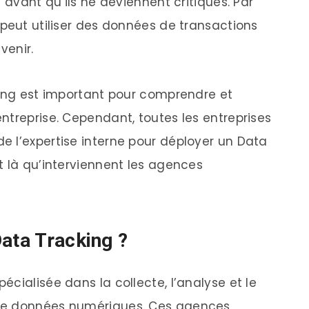
 avant qu’ils ne deviennent critiques. Par
 peut utiliser des données de transactions
venir.
king est important pour comprendre et
ntreprise. Cependant, toutes les entreprises
 l’expertise interne pour déployer un Data
t là qu’interviennent les agences
Data Tracking ?
cialisée dans la collecte, l’analyse et le
de données numériques. Ces agences