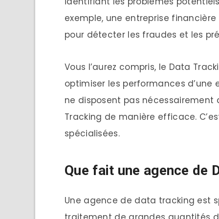
identifiant les problèmes potentiels
exemple, une entreprise financière
pour détecter les fraudes et les pré
Vous l’aurez compris, le Data Trac
optimiser les performances d’une e
ne disposent pas nécessairement de
Tracking de manière efficace. C’es
spécialisées.
Que fait une agence de 
Une agence de data tracking est spé
traitement de grandes quantités 