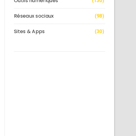
Outils numériques
(130)
Réseaux sociaux
(98)
Sites & Apps
(30)