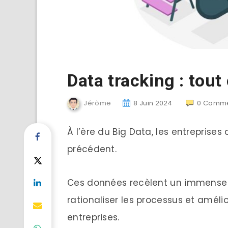
Data tracking : tout
Jérôme
8 Juin 2024
0
Comme
À l’ère du Big Data, les entrepris
précédent.
Ces données recèlent un immense po
rationaliser les processus et amél
entreprises.