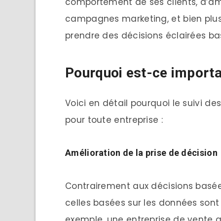
comportement de ses clients, d’amél
campagnes marketing, et bien plus 
prendre des décisions éclairées b
Pourquoi est-ce importa
Voici en détail pourquoi le suivi d
pour toute entreprise :
Amélioration de la prise de décision
Contrairement aux décisions basées 
celles basées sur les données sont
exemple, une entreprise de vente a