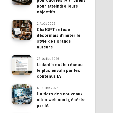
pourquoi les IA trichent
pour atteindre leurs
objectifs
2 Août 2026
ChatGPT refuse
désormais d’imiter le
style des grands
auteurs
27 Juillet 2026
LinkedIn est le réseau
le plus envahi par les
contenus IA
17 Juillet 2026
Un tiers des nouveaux
sites web sont générés
par IA