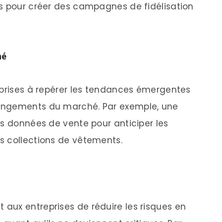
ts pour créer des campagnes de fidélisation
hé
eprises à repérer les tendances émergentes
angements du marché. Par exemple, une
es données de vente pour anticiper les
s collections de vêtements.
aux entreprises de réduire les risques en