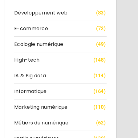
Développement web
(83)
E-commerce
(72)
Ecologie numérique
(49)
High-tech
(148)
IA & Big data
(114)
Informatique
(164)
Marketing numérique
(110)
Métiers du numérique
(62)