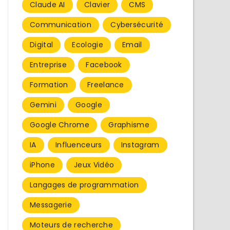
Claude AI
Clavier
CMS
Communication
Cybersécurité
Digital
Ecologie
Email
Entreprise
Facebook
Formation
Freelance
Gemini
Google
Google Chrome
Graphisme
IA
Influenceurs
Instagram
iPhone
Jeux Vidéo
Langages de programmation
Messagerie
Moteurs de recherche