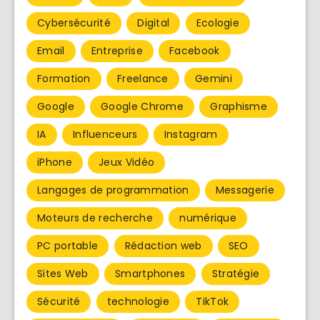
Cybersécurité
Digital
Ecologie
Email
Entreprise
Facebook
Formation
Freelance
Gemini
Google
Google Chrome
Graphisme
IA
Influenceurs
Instagram
iPhone
Jeux Vidéo
Langages de programmation
Messagerie
Moteurs de recherche
numérique
PC portable
Rédaction web
SEO
Sites Web
Smartphones
Stratégie
Sécurité
technologie
TikTok