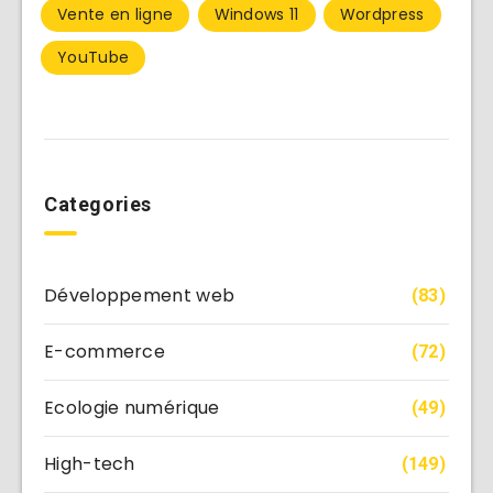
Vente en ligne
Windows 11
Wordpress
YouTube
Categories
Développement web
(83)
E-commerce
(72)
Ecologie numérique
(49)
High-tech
(149)