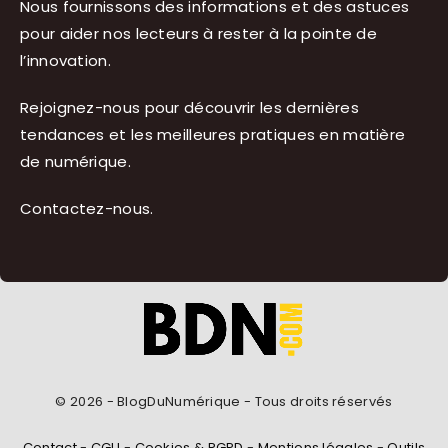
Nous fournissons des informations et des astuces
pour aider nos lecteurs à rester à la pointe de
l’innovation.
Rejoignez-nous pour découvrir les dernières
tendances et les meilleures pratiques en matière
de numérique.
Contactez-nous
.
© 2026 - BlogDuNumérique - Tous droits réservés
Contact
-
CGU
-
Cookies & RGPD
-
Mentions légales
-
Outils