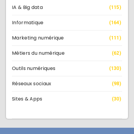
IA & Big data
(115)
Informatique
(164)
Marketing numérique
(111)
Métiers du numérique
(62)
Outils numériques
(130)
Réseaux sociaux
(98)
Sites & Apps
(30)