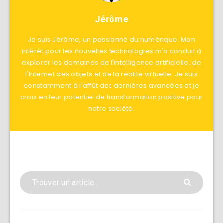
Jérôme
Je suis Jérôme, un passionné du numérique. Mon
intérêt pour les nouvelles technologies m'a conduit à
explorer les domaines de l'intelligence artificielle, de
l'Internet des objets et de la réalité virtuelle. Je suis
constamment à l'affût des dernières avancées et je
crois en leur potentiel de transformation positive pour
notre société.