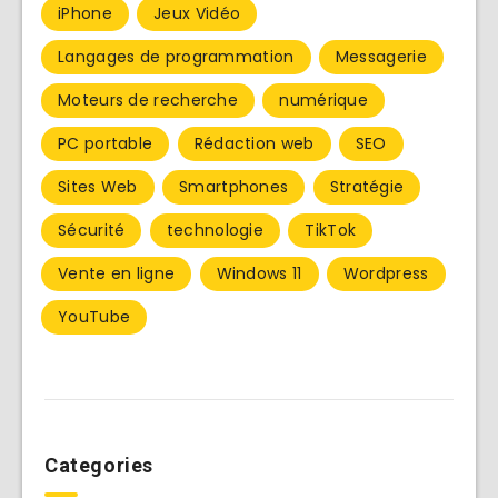
iPhone
Jeux Vidéo
Langages de programmation
Messagerie
Moteurs de recherche
numérique
PC portable
Rédaction web
SEO
Sites Web
Smartphones
Stratégie
Sécurité
technologie
TikTok
Vente en ligne
Windows 11
Wordpress
YouTube
Categories