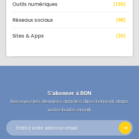
Outils numériques
(130)
Réseaux sociaux
(98)
Sites & Apps
(30)
S'abonner à BDN
Recevez les derniers articles directement dans
votre boite email.