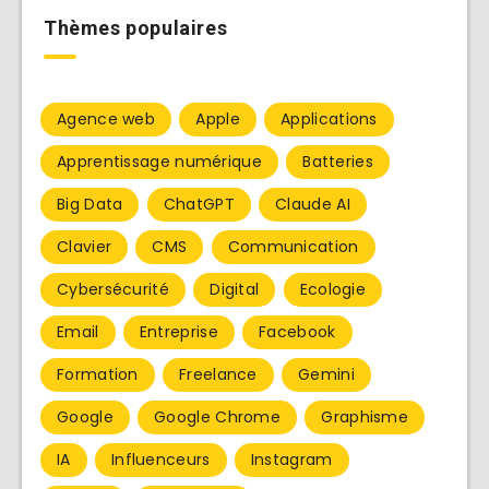
Thèmes populaires
Agence web
Apple
Applications
Apprentissage numérique
Batteries
Big Data
ChatGPT
Claude AI
Clavier
CMS
Communication
Cybersécurité
Digital
Ecologie
Email
Entreprise
Facebook
Formation
Freelance
Gemini
Google
Google Chrome
Graphisme
IA
Influenceurs
Instagram