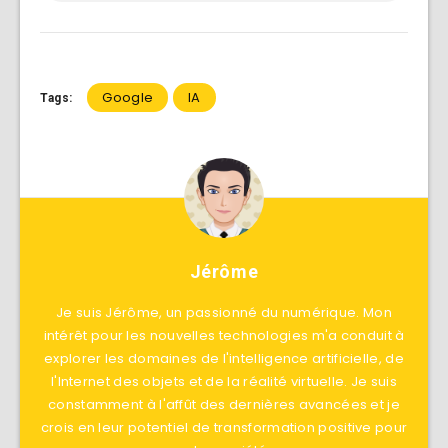
Google
IA
Tags:
Jérôme
Je suis Jérôme, un passionné du numérique. Mon
intérêt pour les nouvelles technologies m'a conduit à
explorer les domaines de l'intelligence artificielle, de
l'Internet des objets et de la réalité virtuelle. Je suis
constamment à l'affût des dernières avancées et je
crois en leur potentiel de transformation positive pour