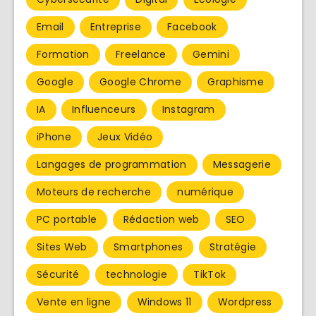
Email
Entreprise
Facebook
Formation
Freelance
Gemini
Google
Google Chrome
Graphisme
IA
Influenceurs
Instagram
iPhone
Jeux Vidéo
Langages de programmation
Messagerie
Moteurs de recherche
numérique
PC portable
Rédaction web
SEO
Sites Web
Smartphones
Stratégie
Sécurité
technologie
TikTok
Vente en ligne
Windows 11
Wordpress