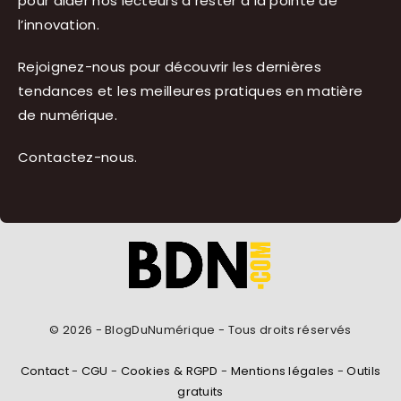
pour aider nos lecteurs à rester à la pointe de
l’innovation.
Rejoignez-nous pour découvrir les dernières
tendances et les meilleures pratiques en matière
de numérique.
Contactez-nous
.
© 2026 - BlogDuNumérique - Tous droits réservés
Contact
-
CGU
-
Cookies & RGPD
-
Mentions légales
-
Outils
gratuits