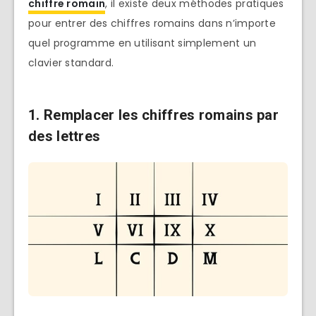
chiffre romain
, il existe deux méthodes pratiques
pour entrer des chiffres romains dans n’importe
quel programme en utilisant simplement un
clavier standard.
1. Remplacer les chiffres romains par
des lettres