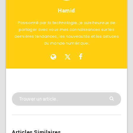
Hamid
Passionné par la technologie, je suis heureux de
partager avec vous mes connaissances sur les
dernières tendances, les nouveautés et les astuces
du monde numérique.
Articles Similaires