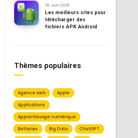
25 Juin 2026
Les meilleurs sites pour
télécharger des
fichiers APK Android
Thèmes populaires
Agence web
Apple
Applications
Apprentissage numérique
Batteries
Big Data
ChatGPT