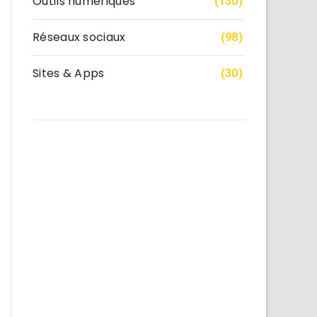
Outils numériques
(130)
Réseaux sociaux
(98)
Sites & Apps
(30)