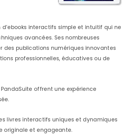
 d’ebooks interactifs simple et intuitif qui ne
chniques avancées. Ses nombreuses
er des publications numériques innovantes
ations professionnelles, éducatives ou de
c PandaSuite offrent une expérience
sée.
es livres interactifs uniques et dynamiques
e originale et engageante.