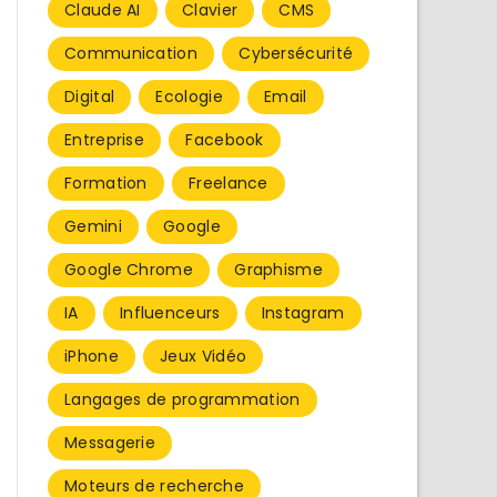
Claude AI
Clavier
CMS
Communication
Cybersécurité
Digital
Ecologie
Email
Entreprise
Facebook
Formation
Freelance
Gemini
Google
Google Chrome
Graphisme
IA
Influenceurs
Instagram
iPhone
Jeux Vidéo
Langages de programmation
Messagerie
Moteurs de recherche