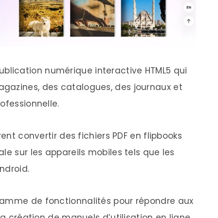
blication numérique interactive HTML5 qui
gazines, des catalogues, des journaux et
ofessionnelle.
vent convertir des fichiers PDF en flipbooks
le sur les appareils mobiles tels que les
Android.
gamme de fonctionnalités pour répondre aux
la création de manuels d’utilisation en ligne,