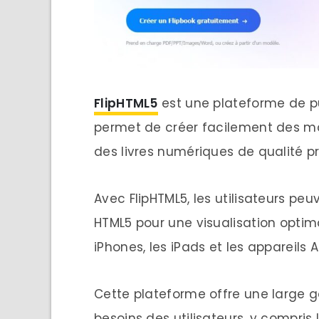
FlipHTML5
est une plateforme de pu
permet de créer facilement des ma
des livres numériques de qualité pr
Avec FlipHTML5, les utilisateurs peu
HTML5 pour une visualisation optima
iPhones, les iPads et les appareils 
Cette plateforme offre une large 
besoins des utilisateurs, y compris 