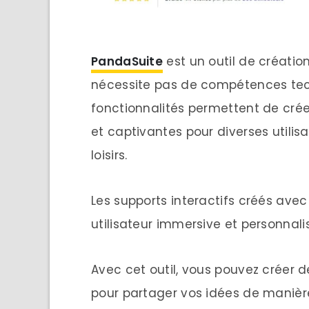
PandaSuite
est un outil de création
nécessite pas de compétences te
fonctionnalités permettent de cré
et captivantes pour diverses utilis
loisirs.
Les supports interactifs créés ave
utilisateur immersive et personnali
Avec cet outil, vous pouvez créer d
pour partager vos idées de manièr