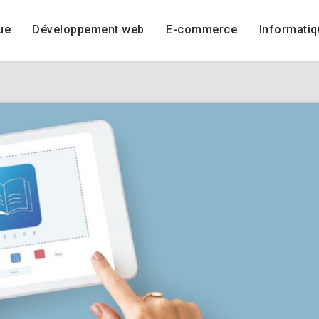
ue
Développement web
E-commerce
Informatiq