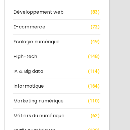
Développement web
(83)
E-commerce
(72)
Ecologie numérique
(49)
High-tech
(148)
IA & Big data
(114)
Informatique
(164)
Marketing numérique
(110)
Métiers du numérique
(62)