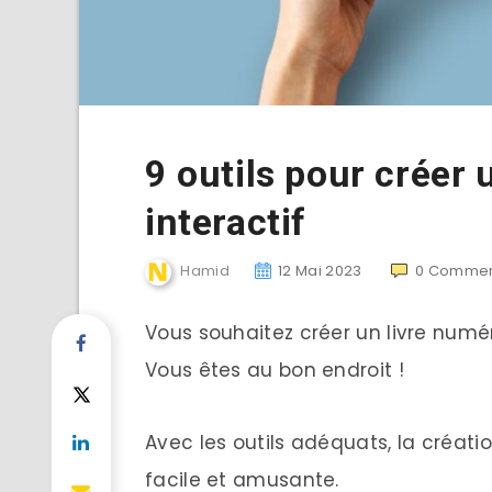
9 outils pour créer
interactif
Hamid
12 Mai 2023
0
Commen
Vous souhaitez créer un livre numér
Vous êtes au bon endroit !
Avec les outils adéquats, la créatio
facile et amusante.