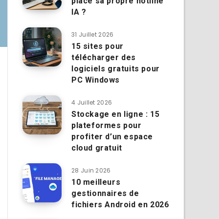
place sa propre hotline
IA ?
31 Juillet 2026
15 sites pour
télécharger des
logiciels gratuits pour
PC Windows
4 Juillet 2026
Stockage en ligne : 15
plateformes pour
profiter d’un espace
cloud gratuit
28 Juin 2026
10 meilleurs
gestionnaires de
fichiers Android en 2026