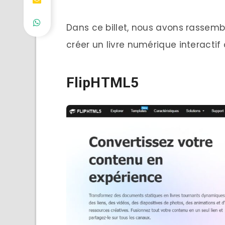
Dans ce billet, nous avons rassembl
créer un livre numérique interacti
FlipHTML5