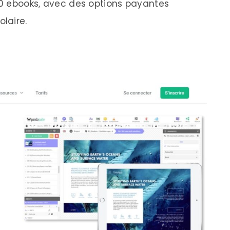
 40 ebooks, avec des options payantes
laire.